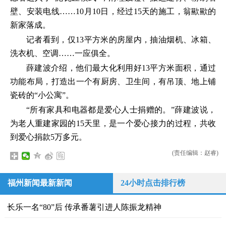
壁、安装电线……10月10日，经过15天的施工，翁歞歞的
新家落成。
记者看到，仅13平方米的房屋内，抽油烟机、冰箱、
洗衣机、空调……一应俱全。
薛建波介绍，他们最大化利用好13平方米面积，通过
功能布局，打造出一个有厨房、卫生间，有吊顶、地上铺
瓷砖的“小公寓”。
“所有家具和电器都是爱心人士捐赠的。”薛建波说，
为老人重建家园的15天里，是一个爱心接力的过程，共收
到爱心捐款5万多元。
(责任编辑：赵睿)
福州新闻最新新闻
24小时点击排行榜
长乐一名“80”后 传承番薯引进人陈振龙精神