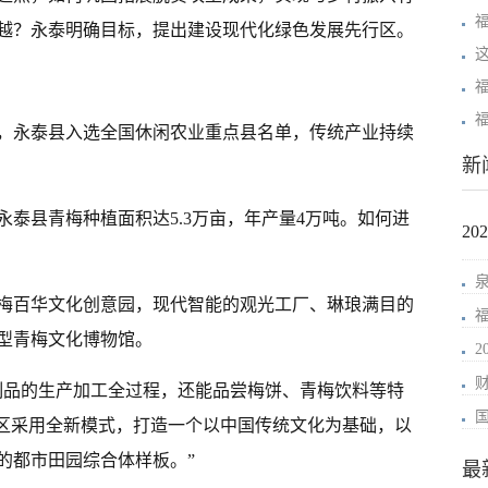
越？永泰明确目标，提出建设现代化绿色发展先行区。
这
，永泰县入选全国休闲农业重点县名单，传统产业持续
新
泰县青梅种植面积达5.3万亩，年产量4万吨。如何进
2
梅百华文化创意园，现代智能的观光工厂、琳琅满目的
型青梅文化博物馆。
制品的生产加工全过程，还能品尝梅饼、青梅饮料等特
园区采用全新模式，打造一个以中国传统文化为基础，以
的都市田园综合体样板。”
最