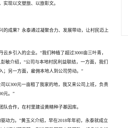
，实现以文塑旅、以旅彰文。
兴的成果？永泰通过凝聚合力、发展带动，让村民迈上
云乡引入的企业。“我们种植了超过3000亩三叶青，
责人彭敏介绍，“公司与本地村民利益联结，一方面，我们
入；另一方面，雇佣本地人到公司劳动。”
公司以300元一亩租了我家的地，我又来公司上班，负责
0元。”
团队合作，在村里建设黄精种子基因库。
驱动力。”黄玉义介绍，早在2018年年初，永泰就成立