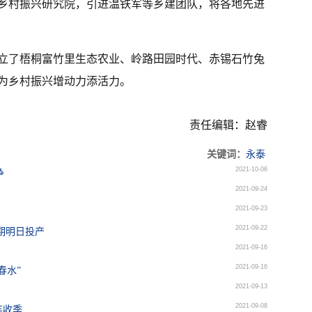
乡村振兴研究院，引进温铁军等乡建团队，将各地先进
立了梧桐富竹里生态农业、岭路田园时代、赤锡石竹兔
为乡村振兴增动力添活力。
责任编辑：赵睿
关键词：
永泰
2021-10-06
争
2021-09-24
2021-09-23
2021-09-22
期明日投产
2021-09-16
2021-09-16
春水”
2021-09-13
2021-09-08
丰收季