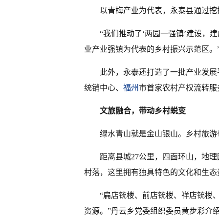
以青梅产业为代表，永泰县通过挖
“我们推动了‘两园一强镇’建设，
业产业强镇为代表的乡村振兴示范区。
此外，永泰还打造了一批产业发展
统销中心、
福州
市首家农村产权流转服
文旅融合，带动乡村蜕变
绿水青山就是金山银山。乡村旅游
距离县城27公里，四面环山，地
村落，这里拥有独具特色的文化和生态
“扁店铳楼、前店铳楼、祥店铳楼
资源。”丹云乡党委组织委员黄步彩介