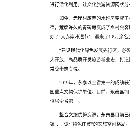
进行活化利用，让文化旅游资源网状分
如今，赤岸村废弃的水碓房变成了
宿，荒废许久的青砖房变成了乡村会客
办了‘大赤岸咔遛节’，迎来了1.8万余
“建设现代化绿色发展先行区，必
大开放，高品质开发旅游新业态，打造
常委李志专说。
2019年，永泰以全省第一的成绩
国重点文物保护单位。目前，永泰县拥
位居全省第一。
整合文旅优势资源，永泰县目前已形
镇”、北部“特色庄寨”的文旅空间格