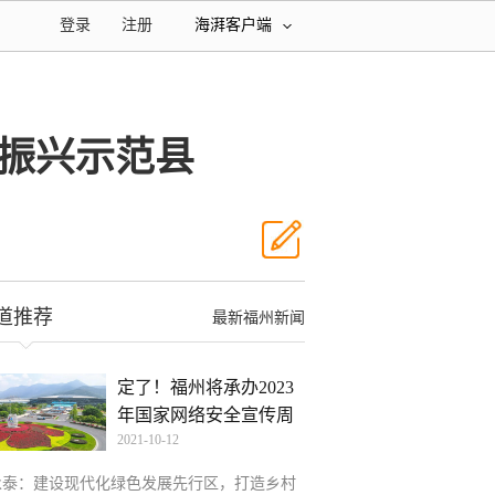
登录
注册
海湃客户端
振兴示范县
道推荐
最新福州新闻
定了！福州将承办2023
年国家网络安全宣传周
2021-10-12
开
永泰：建设现代化绿色发展先行区，打造乡村