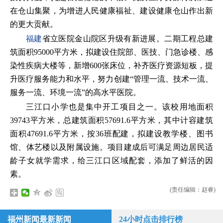
在仓山集聚，为增进人民健康福祉、建设健康仓山作出新
的更大贡献。
福建
省立医院金山院区升级有新进展。二期工程总建
筑面积95000平方米，拟建设住院部、医技、门急诊楼、感
染性疾病大楼等，新增600张床位，补齐医疗资源短板，提
升医疗服务能力和水平，努力创建“管理一流、技术一流、
服务一流、环境一流”的高水平医院。
三江口小学也是集中开工项目之一。该校用地面积
39743平方米，总建筑面积57691.6平方米，其中计容建筑
面积47691.6平方米，按36班配建，拟建设教学楼、图书
馆、体艺楼以及附属设施。项目建成后可满足周边居民适
龄子女就学需求，给三江口区域配套，添加了鲜活的因
素。
(责任编辑：赵睿)
福州新闻最新新闻
24小时点击排行榜