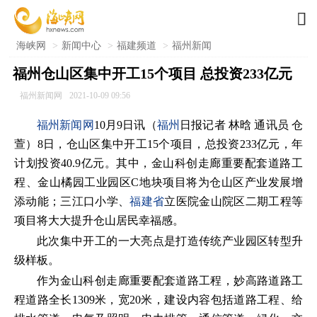

海峡网
>
新闻中心
>
福建频道
>
福州新闻
福州仓山区集中开工15个项目 总投资233亿元
福州新闻网
2021-10-09 09:56
福州新闻网
10月9日讯（
福州
日报记者 林晗 通讯员 仓
萱）8日，仓山区集中开工15个项目，总投资233亿元，年
计划投资40.9亿元。其中，金山科创走廊重要配套道路工
程、金山橘园工业园区C地块项目将为仓山区产业发展增
添动能；三江口小学、
福建省
立医院金山院区二期工程等
项目将大大提升仓山居民幸福感。
此次集中开工的一大亮点是打造传统产业园区转型升
级样板。
作为金山科创走廊重要配套道路工程，妙高路道路工
程道路全长1309米，宽20米，建设内容包括道路工程、给