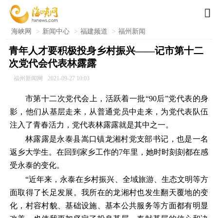

海峡网
>
新闻中心
>
福建频道
>
福州新闻
青年人才要积极投身乡村振兴——记市第十二
次党代会代表林露露
福州新闻网
2021-09-27 10:03
市第十二次党代会上，活跃着一批“90后”党代表的身
影，他们从基层走来，从普通党员中走来，为党代表队伍
注入了青春活力，党代表林露露就是其中之一。
林露露是永泰县嵩口镇龙湘村党支部书记，也是一名
返乡大学生。在回到家乡工作的7年里，她时时刻刻都在感
受永泰的变化。
“近年来，永泰在乡村振兴、全域旅游、生态文明等方
面取得了长足发展。我所在的龙湘村也发生翻天覆地的变
化，村容村貌、基础设施、基本公共服务等方面都有明显