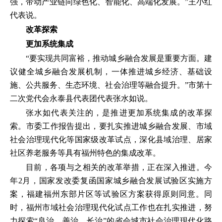
强，带动产业链向绿色化、智能化、高端化发展。”王小红
代表说。
改革探索
更加系统集成
“要实现共同富裕，推动城乡融合发展是重要方面。建
议健全城乡融合发展机制，一体推进城乡经济、基础设
施、公共服务、生态环境、社会治理等融合提升。”市第十
二次党代会永泰县代表团代表张水如说。
张水如代表关注的，是推进更加系统集成的改革探
索。市委工作报告提出，要扎实推进城乡融合发展、市域
社会治理现代化等国家级改革试点，深化县域治理、居家
社区养老服务等具有福州特色的集成改革。
目前，各项与之相关的改革举措，正在深入推进。今
年2月，国家发改委复函国家城乡融合发展试验区实施方
案，福建福州东部片区等试验区方案获得原则同意。同
时，福州市域社会治理现代化试点工作也在扎实推进，努
力探索“良治、善治、长治”的省会城市社会治理现代化路