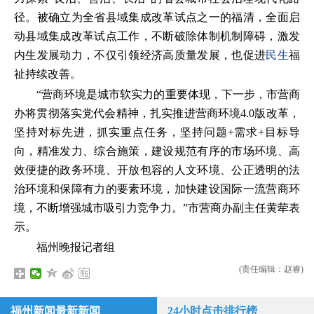
径。被确立为全省县域集成改革试点之一的福清，全面启
动县域集成改革试点工作，不断破除体制机制障碍，激发
内生发展动力，不仅引领经济高质量发展，也促进
民生
福
祉持续改善。
“营商环境是城市软实力的重要体现，下一步，市营商
办将贯彻落实党代会精神，扎实推进营商环境4.0版改革，
坚持对标先进，抓实重点任务，坚持问题+需求+目标导
向，精准发力、综合施策，建设规范有序的市场环境、高
效便捷的政务环境、开放包容的人文环境、公正透明的法
治环境和保障有力的要素环境，加快建设国际一流营商环
境，不断增强城市吸引力竞争力。”市营商办副主任黄荦表
示。
福州晚报记者组
(责任编辑：赵睿)
福州新闻最新新闻
24小时点击排行榜