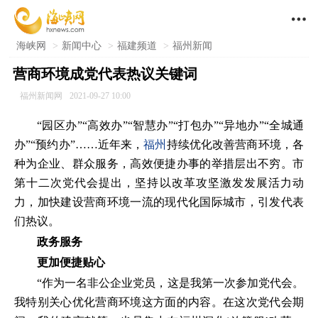

海峡网
>
新闻中心
>
福建频道
>
福州新闻
营商环境成党代表热议关键词
福州新闻网
2021-09-27 10:00
“园区办”“高效办”“智慧办”“打包办”“异地办”“全城通
办”“预约办”……近年来，
福州
持续优化改善营商环境，各
种为企业、群众服务，高效便捷办事的举措层出不穷。市
第十二次党代会提出，坚持以改革攻坚激发发展活力动
力，加快建设营商环境一流的现代化国际城市，引发代表
们热议。
政务服务
更加便捷贴心
“作为一名非公企业党员，这是我第一次参加党代会。
我特别关心优化营商环境这方面的内容。在这次党代会期