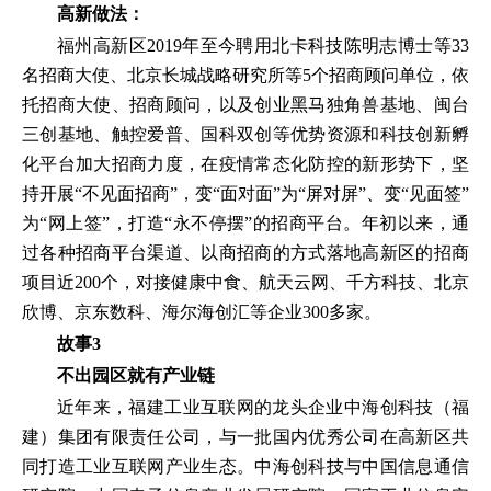
高新做法：
福州高新区2019年至今聘用北卡科技陈明志博士等33
名招商大使、北京长城战略研究所等5个招商顾问单位，依
托招商大使、招商顾问，以及创业黑马独角兽基地、闽台
三创基地、触控爱普、国科双创等优势资源和科技创新孵
化平台加大招商力度，在疫情常态化防控的新形势下，坚
持开展“不见面招商”，变“面对面”为“屏对屏”、变“见面签”
为“网上签”，打造“永不停摆”的招商平台。年初以来，通
过各种招商平台渠道、以商招商的方式落地高新区的招商
项目近200个，对接健康中食、航天云网、千方科技、北京
欣博、京东数科、海尔海创汇等企业300多家。
故事3
不出园区就有产业链
近年来，福建工业互联网的龙头企业中海创科技（福
建）集团有限责任公司，与一批国内优秀公司在高新区共
同打造工业互联网产业生态。中海创科技与中国信息通信