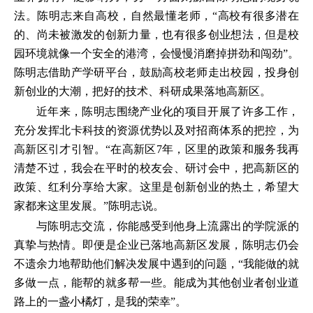
法。陈明志来自高校，自然最懂老师，“高校有很多潜在
的、尚未被激发的创新力量，也有很多创业想法，但是校
园环境就像一个安全的港湾，会慢慢消磨掉拼劲和闯劲”。
陈明志借助产学研平台，鼓励高校老师走出校园，投身创
新创业的大潮，把好的技术、科研成果落地高新区。
近年来，陈明志围绕产业化的项目开展了许多工作，
充分发挥北卡科技的资源优势以及对招商体系的把控，为
高新区引才引智。“在高新区7年，区里的政策和服务我再
清楚不过，我会在平时的校友会、研讨会中，把高新区的
政策、红利分享给大家。这里是创新创业的热土，希望大
家都来这里发展。”陈明志说。
与陈明志交流，你能感受到他身上流露出的学院派的
真挚与热情。即便是企业已落地高新区发展，陈明志仍会
不遗余力地帮助他们解决发展中遇到的问题，“我能做的就
多做一点，能帮的就多帮一些。能成为其他创业者创业道
路上的一盏小橘灯，是我的荣幸”。