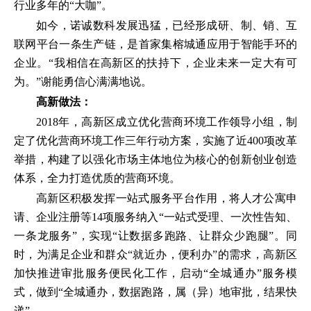
行业多年的“大咖”。
如今，诺诚数科发展迅猛，已经形成研、制、销、互
联网平台一条生产链，是首家集榕城通应用于智能手环的
企业。“我相信在高新区的扶持下，企业未来一定大有可
为。”谢能勇信心满满地说。
高新做法：
2018年，高新区成立优化营商环境工作领导小组，制
定了优化营商环境工作三年行动方案，实施了近400项改革
举措，构建了以强化市场主体地位为核心的创新创业创造
体系，全力打造优质的营商环境。
高新区积极发挥一站式服务平台作用，将人才公寓申
请、企业注册等14项服务纳入“一站式受理、一次性告知、
一条龙服务”，实现“让数据多跑路、让群众少跑腿”。同
时，为满足企业和群众“就近办，便利办”的需求，高新区
加快推进审批服务便民化工作，启动“全城通办”服务模
式，做到“全城通办，数据跑路，属（异）地审批，结果快
递”。