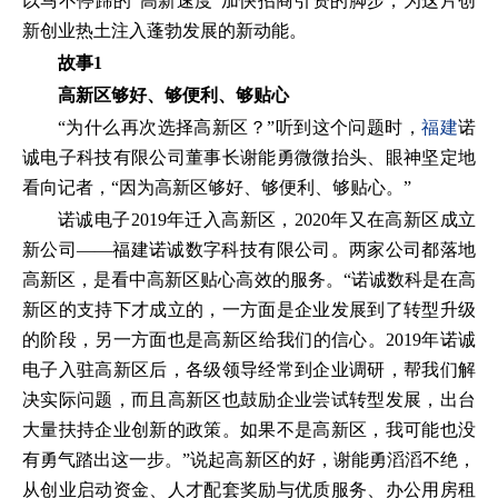
以马不停蹄的“高新速度”加快招商引资的脚步，为这片创
新创业热土注入蓬勃发展的新动能。
故事1
高新区够好、够便利、够贴心
“为什么再次选择高新区？”听到这个问题时，
福建
诺
诚电子科技有限公司董事长谢能勇微微抬头、眼神坚定地
看向记者，“因为高新区够好、够便利、够贴心。”
诺诚电子2019年迁入高新区，2020年又在高新区成立
新公司——福建诺诚数字科技有限公司。两家公司都落地
高新区，是看中高新区贴心高效的服务。“诺诚数科是在高
新区的支持下才成立的，一方面是企业发展到了转型升级
的阶段，另一方面也是高新区给我们的信心。2019年诺诚
电子入驻高新区后，各级领导经常到企业调研，帮我们解
决实际问题，而且高新区也鼓励企业尝试转型发展，出台
大量扶持企业创新的政策。如果不是高新区，我可能也没
有勇气踏出这一步。”说起高新区的好，谢能勇滔滔不绝，
从创业启动资金、人才配套奖励与优质服务、办公用房租