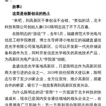
故事2
这里是创新创业的热土
“来吧，到高新区干事创业不会错。”类似的话，北卡
科技有限公司创始人兼CEO陈明志说了不下几百遍。
在陈明志的“游说”下，去年5月，福建师范大学光电与
信息工程学院教授、博士生导师谭小地创立的福建盘盛信
息光学有限公司落地高新区。公司以开发新一代光存储设
备和器件为主，同时开发信息光学相关的其他技术产品，
为高新区光电产业注入“学院派”动能。
盘盛信息光学落地高新区，只是陈明志作为高新区招
商大使引进的企业之一。2019年担任招商大使以来，陈明
志引荐了至少20家企业，全方位宣传、推介高新区，搭建
合作的桥梁，吸引了一批批客商到高新区投资兴业。
为什么陈明志的话“管用”？一方面源于北卡科技的快
速成长，现在已是国内安全通信领域的领头企业之一，在
业界拥有广泛影响力；另一方面则源自陈明志的现身说