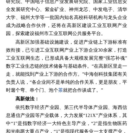
研究院、中国电子信息产业发展研究院、国家工业信息安
全发展研究中心、紫金矿业、神州龙芯、中发电子、清华
大学、福州大学等一批国内知名高校科研机构与龙头企业
成为战略合作伙伴，还将在高新区建设工业互联网产业
园，探索建设福州市工业互联网公共服务平台。
高新区加强基础设施建设，促进产业链上下游标准有
效衔接，已引进工业互联网产业上下游企业30余家，打造
工业互联网生态，已形成具备大规模发展完整“强芯补魂”
数字工业生态链的技术储备与基础条件。“在高新区里走一
走，就能找到产业上下游的合作方。”中海创科技集团有关
负责人说，“各企业间不是单纯的合作关系，更是朋友，平
时遛个弯、串个门、泡个
茶
就把合作谈成了。”
高新做法：
依托数字经济产业园、第三代半导体产业园、海西信
息通信产业园等产业载体，大力发展“121X”产业体系，其
中“1”是指数字经济一大特色主导产业，“2”是指生物医药
和光电两大重点产业，“1”是指现代服务业一大支撑产业，