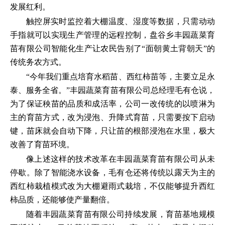
发展红利。
触控屏实时监控着大棚温度、湿度等数据，只需动动
手指就可以实现生产管理的远程控制，盘谷乡丰园蔬菜育
苗有限公司智能化生产让农民告别了“面朝黄土背朝天”的
传统务农方式。
“今年我们重点培育水稻苗、西红柿苗等，主要立足永
泰、服务全省。”丰园蔬菜育苗有限公司总经理毛有仓说，
为了保证秧苗的品质和成活率，公司一改传统的以喷淋为
主的育苗方式，改为浸泡、升降式育苗，只需要按下启动
键，苗床就会自动下降，只让苗的根部浸泡在水里，极大
改善了育苗环境。
像上述这样的技术改革在丰园蔬菜育苗有限公司从未
停歇。除了智能浇水设备，毛有仓还将传统以露天为主的
西红柿栽植模式改为大棚避雨式栽培，不仅能够提升西红
柿品质，还能够使产量翻倍。
随着丰园蔬菜育苗有限公司持续发展，育苗基地规模