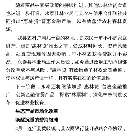
随着商品林赎买政策的持续推进，其他涉林信贷渠道
也被进一步打通。永泰县林业局与县农村信用合作联社共
同推出“惠林贷”普惠金融产品，以有效盘活农村森林资
源。
“我县农村户均几十亩的林地，是农民一笔不小的家庭
财产。但是‘惠林贷’推出之前，受成林时间长、资产风险
高、处置变现难等因素影响，中小林农获得贷款并不容
易。”永泰县林业局工作人员说，如今通过政府主动承担部
分改革成本与风险，“惠林贷”有效畅通了林权处置通道，
使林权证与房产证一样，具有实实在在的价值属性。
下一阶段，永泰还将继续加强“惠林贷”普惠金融推
广，创新金融信贷产品，探索“林票制”，深化林权制度改
革，促进林业投资。
生态产品市场化改革
唤醒沉睡的碧海银滩
4月，连江县黄岐镇与县农商银行签订战略合作协议，