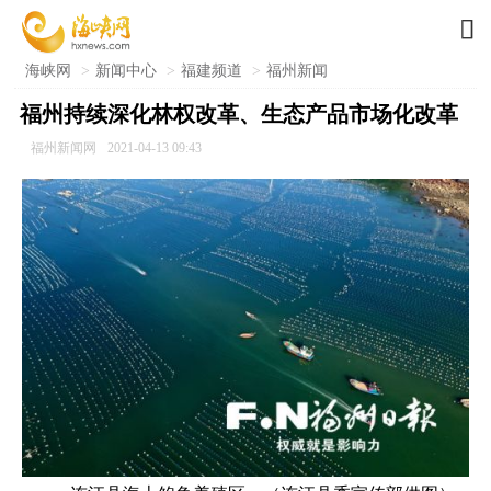

海峡网
>
新闻中心
>
福建频道
>
福州新闻
​福州持续深化林权改革、生态产品市场化改革
福州新闻网
2021-04-13 09:43