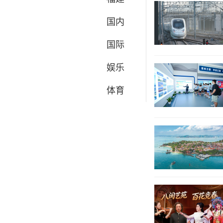
国内
国际
娱乐
体育