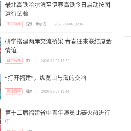
最北高铁哈尔滨至伊春高铁今日启动按图
运行试验
国内新闻
高铁
哈尔滨
|
2026-08-06 16:36
研学搭建两岸交流桥梁 青春往来联结厦金
情谊
台湾新闻
厦门
|
2026-08-06 17:59
“打开福建”，纵览山与海的交响
福建新闻
福建
|
2026-08-07 11:44
第十二届福建省中青年演员比赛火热进行
中