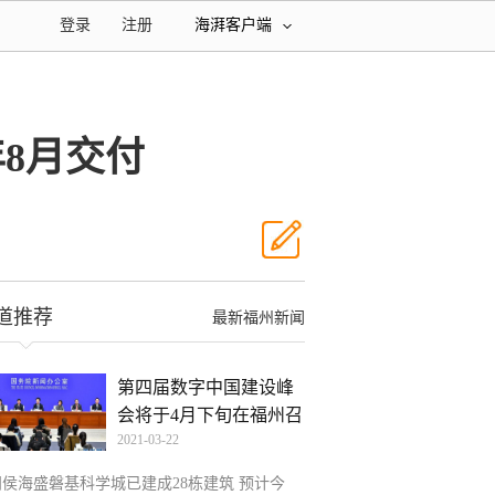
登录
注册
海湃客户端
8月交付
道推荐
最新福州新闻
第四届数字中国建设峰
会将于4月下旬在福州召
2021-03-22
闽侯海盛磐基科学城已建成28栋建筑 预计今