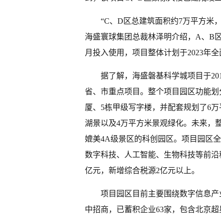
“C、D区总建筑面积约7万平方米
海盛寰球集团总裁林泽明介绍，A、B
月投入使用，项目整体计划于2023年
据了解，海盛磐基科学城项目于20
省、市重点项目。整个项目园区功能划
厦、5栋甲级写字楼，并配套规划了6万
湖景以及4万平方米景观绿化。未来，
媲美4A级景区的科创园区。项目园区全
数字科技、人工智能、生物科技等前沿
亿元，新增综合税源2亿元以上。
项目园区目前主要围绕数字信息产
中招商，已蓄积企业63家，包含北京