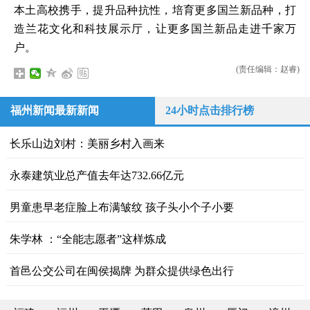
本土高校携手，提升品种抗性，培育更多国兰新品种，打
造兰花文化和科技展示厅，让更多国兰新品走进千家万
户。
(责任编辑：赵睿)
福州新闻最新新闻
24小时点击排行榜
长乐山边刘村：美丽乡村入画来
永泰建筑业总产值去年达732.66亿元
男童患早老症脸上布满皱纹 孩子头小个子小要
朱学林 ：“全能志愿者”这样炼成
首邑公交公司在闽侯揭牌 为群众提供绿色出行