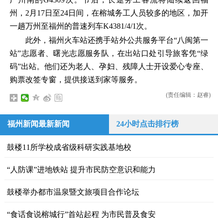
州，2月17日至24日间，在榕城务工人员较多的地区，加开
一趟万州至福州的普速列车K4381/4/1次。
此外，福州火车站还携手站外公共服务平台“八闽第一
站”志愿者、曙光志愿服务队，在出站口处引导旅客凭“绿
码”出站。他们还为老人、孕妇、残障人士开设爱心专座、
购票改签专窗，提供接送到家等服务。
(责任编辑：赵睿)
福州新闻最新新闻
24小时点击排行榜
鼓楼11所学校成省级科研实践基地校
“人防课”进地铁站 提升市民防空意识和能力
鼓楼举办都市温泉暨文旅项目合作论坛
“食话食说榕城行”首站起程 为市民普及食安