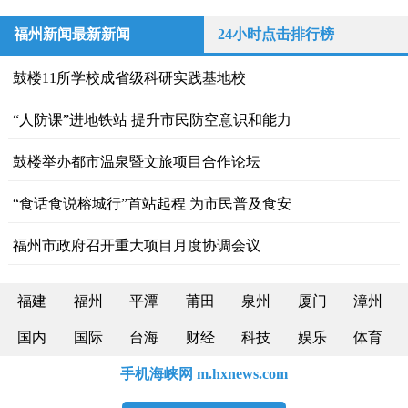
福州新闻最新新闻
24小时点击排行榜
鼓楼11所学校成省级科研实践基地校
“人防课”进地铁站 提升市民防空意识和能力
鼓楼举办都市温泉暨文旅项目合作论坛
“食话食说榕城行”首站起程 为市民普及食安
福州市政府召开重大项目月度协调会议
福建
福州
平潭
莆田
泉州
厦门
漳州
国内
国际
台海
财经
科技
娱乐
体育
手机海峡网 m.hxnews.com