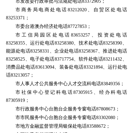
市发改委行政审批与法规处电话83372905；
市商务局电商处电话83212020、自贸区处电话
83253371；
市委台港澳办经济处电话87727853；
市工信局园区处电话83653257、投资处电话
83258355、运行处电话83258380、技术处电话83258390、
能源处电话83258331、企业处电话83258367、推进处电话
83258525、电子处电话83717754、软件处电话83211432、
消费品处电话83613094、装备处电话83321894、运行处电
话83213057；
市人事人才公共服务中心人才交流科电话83849356；
市社保中心登记科电话87305915、经办科电话
87305919；
市行政服务中心台胞台企服务专窗电话87808673；
市市民服务中心台胞台企服务专窗电话83302080；
市地方金融监督管理局银保处电话83588672；