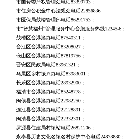
市国资委产权管理处电话83399703；
市住房公积金中心法规处电话22856836；
市医保局鼓楼管理部电话86291753；
市“智慧福州”管理服务中心台胞服务热线12345-6；
鼓楼区台港澳办电话87540311；
台江区台港澳办电话83208027；
仓山区台港澳办电话87819756；
晋安区民政局电话83961321；
马尾区乡村振兴办电话83983001；
长乐区台港澳办电话28932900；
福清市台港澳办电话85248778；
闽侯县台港澳办电话22982250；
连江县台港澳办电话22128891；
闽清县台港澳办电话22332301；
罗源县住建局村镇站电话26821206；
永泰县历史文化名镇名村保护中心电话24878880；