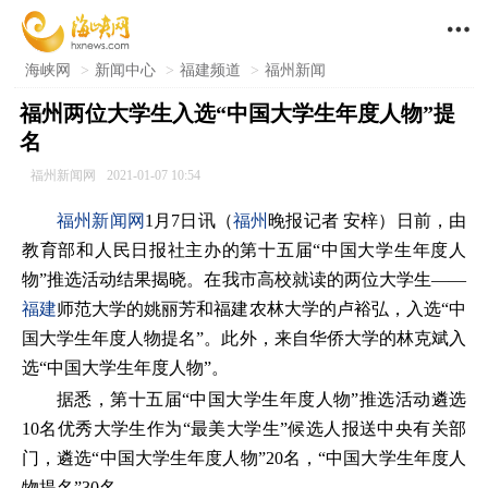

海峡网
>
新闻中心
>
福建频道
>
福州新闻
福州两位大学生入选“中国大学生年度人物”提
名
福州新闻网
2021-01-07 10:54
福州新闻网
1月7日讯（
福州
晚报记者 安梓）日前，由
教育部和人民日报社主办的第十五届“中国大学生年度人
物”推选活动结果揭晓。在我市高校就读的两位大学生——
福建
师范大学的姚丽芳和福建农林大学的卢裕弘，入选“中
国大学生年度人物提名”。此外，来自华侨大学的林克斌入
选“中国大学生年度人物”。
据悉，第十五届“中国大学生年度人物”推选活动遴选
10名优秀大学生作为“最美大学生”候选人报送中央有关部
门，遴选“中国大学生年度人物”20名，“中国大学生年度人
物提名”30名。