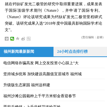
就在钙钛矿发光二极管的研究中取得重要进展，成果发表
于国际顶级学术期刊《Nature》，并申请了国际专利。
《Nature》评论该研究成果为钙钛矿发光二极管里程碑式
突破。该研究成果入选“2018年度中国最具影响国际学术论
文”。
(责任编辑：赵睿)
福州新闻最新新闻
24小时点击排行榜
电信网络诈骗高发 网上交友投资小心踩上“大
坚持城乡统筹 加快建设高颜值宜居城市 福州城
升级版生态家园 福州这样建
福州沙滩公园栽种上千平方米郁金香迎春节
晋安岳峰镇：上千盆鲜花送给百姓