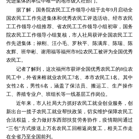
先进集体的单位中唯一的地市级人社部门。
据了解，国务院农民工工作领导小组于去年9月启动全
国农民工工作先进集体和优秀农民工评选活动。经市农民
工工作领导小组推荐、省农民工工作领导小组初审，国务
院农民工工作领导小组复核，市人社局获评全国农民工工
作先进集体；禄刚、汪小毛、罗秋平、陈满库、陈瑞、陈
友辉、班华彬、谢用福等福州市8位农民工被评为全国优秀
农民工。
记者了解到，这次福州市获评全国优秀农民工的8位农
民工中，外省来榕就业农民工7名、本市农民工1名。其中
女性2名，男性6名，涵盖了保洁员、搬运工、生产操作
工、养殖专业户、班组长等一线基层工作岗位。
近年来，市人社局大力抓好农民工就业创业服务，创
新出台一揽子农民工就业帮扶政策，切实维护保障农民工
合法权益，全力做好东西部扶贫劳务协作，疫情期间通过
“三包”方式接送上万名农民工回榕返岗复工，相关工作走
在全省乃至全国前列。