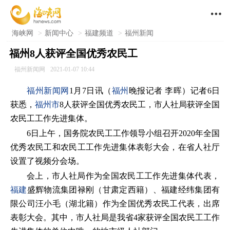

海峡网
>
新闻中心
>
福建频道
>
福州新闻
福州8人获评全国优秀农民工
福州新闻网
2021-01-07 10:44
福州新闻网
1月7日讯（
福州
晚报记者 李晖）记者6日
获悉，
福州市
8人获评全国优秀农民工，市人社局获评全国
农民工工作先进集体。
6日上午，国务院农民工工作领导小组召开2020年全国
优秀农民工和农民工工作先进集体表彰大会，在省人社厅
设置了视频分会场。
会上，市人社局作为全国农民工工作先进集体代表，
福建
盛辉物流集团禄刚（甘肃定西籍）、福建经纬集团有
限公司汪小毛（湖北籍）作为全国优秀农民工代表，出席
表彰大会。其中，市人社局是我省4家获评全国农民工工作