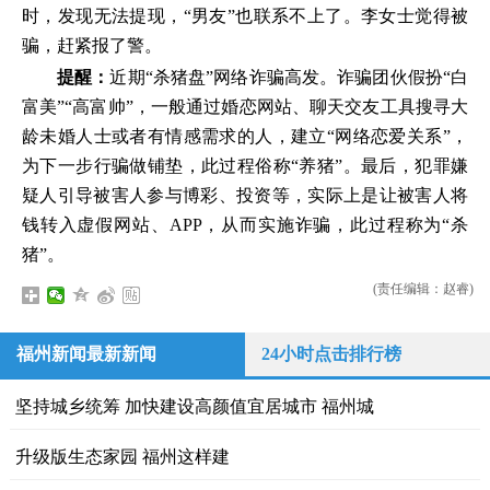
时，发现无法提现，“男友”也联系不上了。李女士觉得被
骗，赶紧报了警。
提醒：
近期“杀猪盘”网络诈骗高发。诈骗团伙假扮“白
富美”“高富帅”，一般通过婚恋网站、聊天交友工具搜寻大
龄未婚人士或者有情感需求的人，建立“网络恋爱关系”，
为下一步行骗做铺垫，此过程俗称“养猪”。最后，犯罪嫌
疑人引导被害人参与博彩、投资等，实际上是让被害人将
钱转入虚假网站、APP，从而实施诈骗，此过程称为“杀
猪”。
(责任编辑：赵睿)
福州新闻最新新闻
24小时点击排行榜
坚持城乡统筹 加快建设高颜值宜居城市 福州城
升级版生态家园 福州这样建