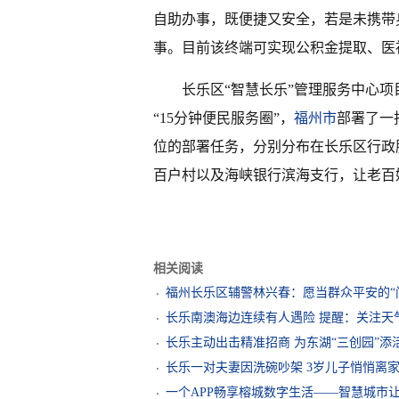
自助办事，既便捷又安全，若是未携带
事。目前该终端可实现公积金提取、医
长乐区“智慧长乐”管理服务中心项
“15分钟便民服务圈”，
福州市
部署了一
位的部署任务，分别分布在长乐区行政
百户村以及海峡银行滨海支行，让老百
相关阅读
福州长乐区辅警林兴春：愿当群众平安的“
长乐南澳海边连续有人遇险 提醒：关注天
长乐主动出击精准招商 为东湖“三创园”添
长乐一对夫妻因洗碗吵架 3岁儿子悄悄离
一个APP畅享榕城数字生活——智慧城市