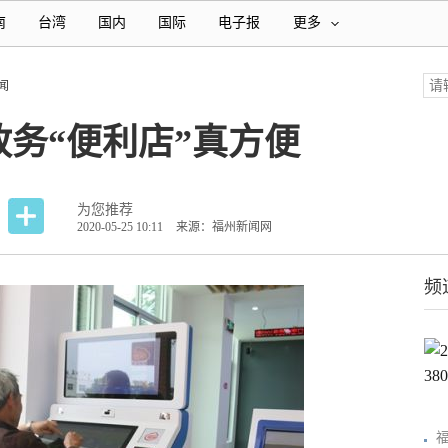
南
台湾
国内
国际
电子报
更多
闻
务“便利店”真方便
为您推荐
2020-05-25 10:11
来源：福州新闻网
频