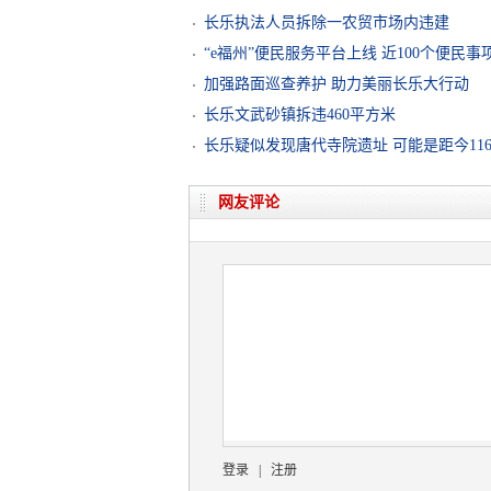
长乐执法人员拆除一农贸市场内违建
“e福州”便民服务平台上线 近100个便民
加强路面巡查养护 助力美丽长乐大行动
长乐文武砂镇拆违460平方米
长乐疑似发现唐代寺院遗址 可能是距今11
网友评论
登录
|
注册