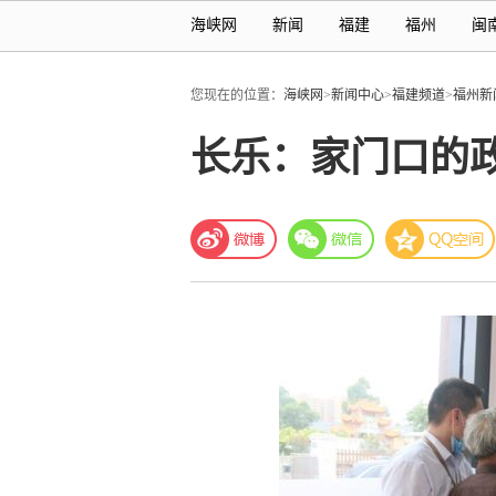
海峡网
新闻
福建
福州
闽
您现在的位置：
海峡网
>
新闻中心
>
福建频道
>
福州新
长乐：家门口的政