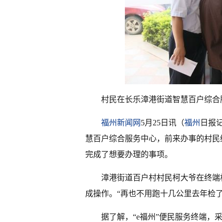
村民在长乐漳港街道智慧百户综合
福州新闻网
5月25日讯（
福州
日报
慧百户综合服务中心，前来办事的村民
完成了想要办理的事项。
漳港街道百户村村民柯大爷在终端
成操作。“再也不用跑十几公里去年检
据了解，“e福州”便民服务终端，