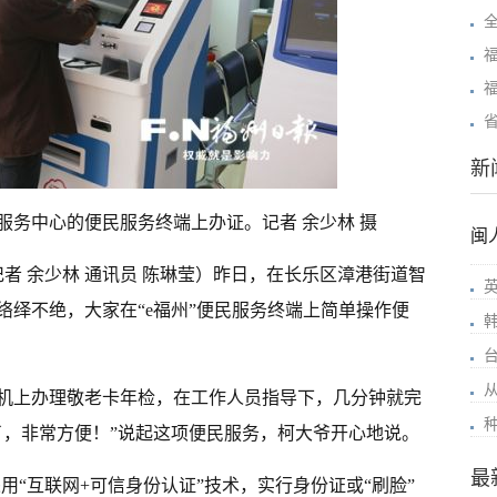
新
服务中心的便民服务终端上办证。记者 余少林 摄
闽
记者 余少林 通讯员 陈琳莹）昨日，在长乐区漳港街道智
络绎不绝，大家在“e福州”便民服务终端上简单操作便
机上办理敬老卡年检，在工作人员指导下，几分钟就完
了，非常方便！”说起这项便民服务，柯大爷开心地说。
最
采用“互联网+可信身份认证”技术，实行身份证或“刷脸”