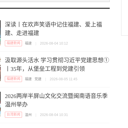
深读丨在欢声笑语中记住福建、爱上福
建、走进福建
福建新闻
福建
|
2026-08-04 10:12
汲取源头活水 学习贯彻习近平党建思想①
丨35年，从堡垒工程到党建引领
福建新闻
福建
党建
|
2026-08-05 11:45
2026两岸半屏山文化交流暨闽南语音乐季
温州举办
台湾新闻
温州
|
2026-08-04 10:31