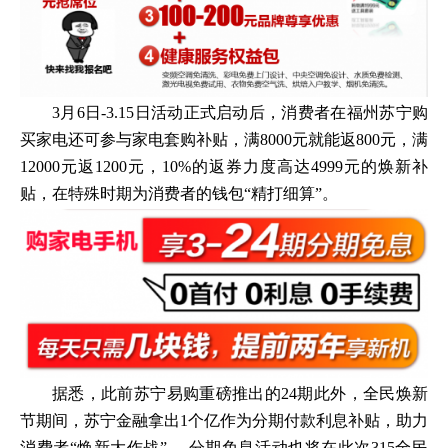
3月6日-3.15日活动正式启动后，消费者在福州苏宁购
买家电还可参与家电套购补贴，满8000元就能返800元，满
12000元返1200元，10%的返券力度高达4999元的焕新补
贴，在特殊时期为消费者的钱包“精打细算”。
据悉，此前苏宁易购重磅推出的24期此外，全民焕新
节期间，苏宁金融拿出1个亿作为分期付款利息补贴，助力
消费者“焕新大作战”。 分期免息活动也将在此次315全民