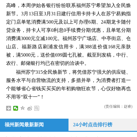
高峰，本周伊始各银行纷纷联系福州苏宁希望加入全民焕
新节。3月13日至3月31日建行信用卡持卡人在苏宁易购指
定门店单笔消费满500元及以上可办理6期、24期龙卡随付
贷业务，持卡人可享0利息0手续费分期优惠，且单笔分期
消费满3000元立减100元。福州苏宁广场店、中亭街店、仓
山店、福新路店刷浦发信用卡，满388送价值168元亲肤
被，满5000元，送价值699圆七孔被。截至到发稿，中行、
农行、邮储银行均已在密切的洽谈中。
福州苏宁315全民焕新节，将凭借苏宁强大的供应链、
服务水平与自营物流的支持，多措并举，为消费者打造一
个能够省心省钱买买买的年初购物狂欢节，心仪好物再也
不用等“双十一”！
(责任编辑：赵睿)
福州新闻最新新闻
24小时点击排行榜