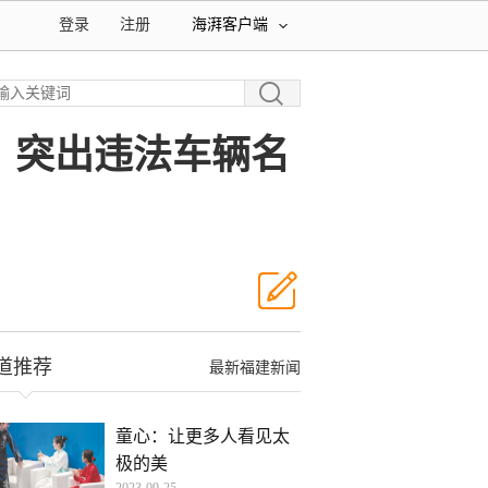
登录
注册
海湃客户端
业、突出违法车辆名
道推荐
最新福建新闻
童心：让更多人看见太
极的美