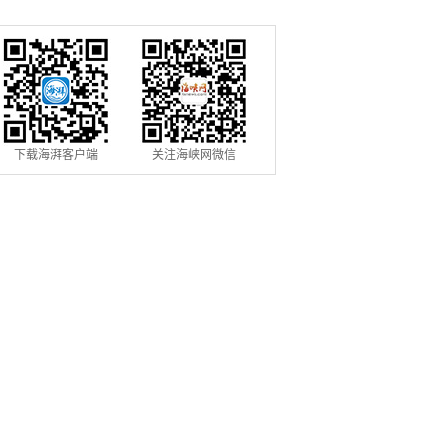
信用修复机制
用条例》落地见效
下载海湃客户端
关注海峡网微信