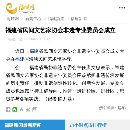

海峡网
>
新闻中心
>
福建频道
>
福建新闻
福建省民间文艺家协会非遗专业委员会成立
福建日报
2023-07-31 11:12
近日，
福建省
民间文艺家协会非遗专业委员会成立大
会在
福建
省海峡民间艺术馆举行。
会上，福建省民协非遗专委会主任唐文忠表示，福建
省民间文艺家协会非遗专业委员会应该承担非遗传承发展
的历史责任，推动非遗创造性转化、创新性发展。专委会
成员也应该坚持正确导向，推进非遗进校园、进社区，积
极参与各项实践。（记者 陈尹荔）
(责任编辑：赵睿)
福建新闻最新新闻
24小时点击排行榜