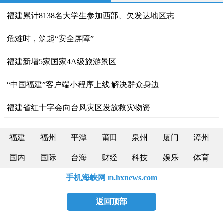
福建累计8138名大学生参加西部、欠发达地区志
危难时，筑起“安全屏障”
福建新增5家国家4A级旅游景区
“中国福建”客户端小程序上线 解决群众身边
福建省红十字会向台风灾区发放救灾物资
福建
福州
平潭
莆田
泉州
厦门
漳州
国内
国际
台海
财经
科技
娱乐
体育
手机海峡网 m.hxnews.com
返回顶部