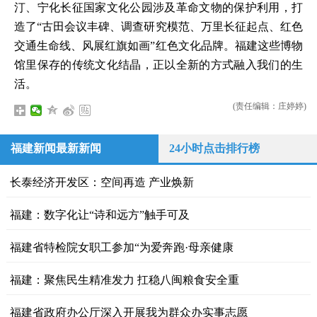
汀、宁化长征国家文化公园涉及革命文物的保护利用，打
造了“古田会议丰碑、调查研究模范、万里长征起点、红色
交通生命线、风展红旗如画”红色文化品牌。福建这些博物
馆里保存的传统文化结晶，正以全新的方式融入我们的生
活。
(责任编辑：庄婷婷)
福建新闻最新新闻
24小时点击排行榜
长泰经济开发区：空间再造 产业焕新
福建：数字化让“诗和远方”触手可及
福建省特检院女职工参加“为爱奔跑·母亲健康
福建：聚焦民生精准发力 扛稳八闽粮食安全重
福建省政府办公厅深入开展我为群众办实事志愿