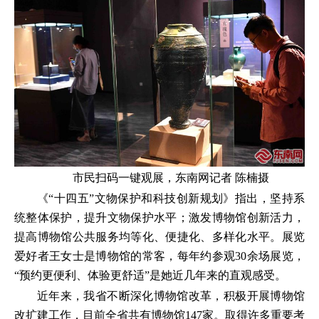
市民扫码一键观展，东南网记者 陈楠摄
《“十四五”文物保护和科技创新规划》指出，坚持系
统整体保护，提升文物保护水平；激发博物馆创新活力，
提高博物馆公共服务均等化、便捷化、多样化水平。展览
爱好者王女士是博物馆的常客，每年约参观30余场展览，
“预约更便利、体验更舒适”是她近几年来的直观感受。
近年来，我省不断深化博物馆改革，积极开展博物馆
改扩建工作，目前全省共有博物馆147家。取得许多重要考