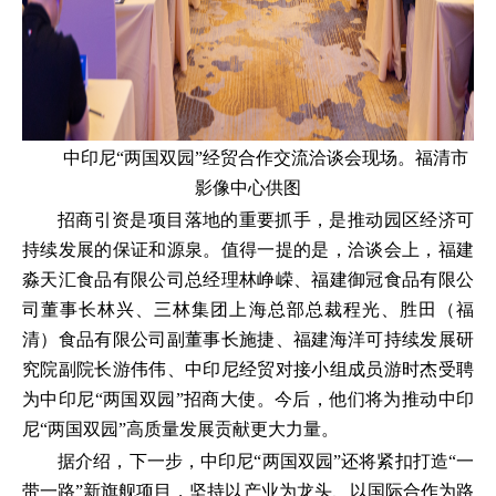
中印尼“两国双园”经贸合作交流洽谈会现场。福清市
影像中心供图
招商引资是项目落地的重要抓手，是推动园区经济可
持续发展的保证和源泉。值得一提的是，洽谈会上，福建
淼天汇食品有限公司总经理林峥嵘、福建御冠食品有限公
司董事长林兴、三林集团上海总部总裁程光、胜田（福
清）食品有限公司副董事长施捷、福建海洋可持续发展研
究院副院长游伟伟、中印尼经贸对接小组成员游时杰受聘
为中印尼“两国双园”招商大使。今后，他们将为推动中印
尼“两国双园”高质量发展贡献更大力量。
据介绍，下一步，中印尼“两国双园”还将紧扣打造“一
带一路”新旗舰项目，坚持以产业为龙头、以国际合作为路