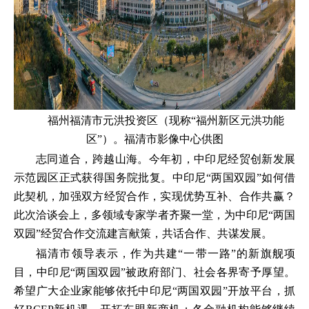
福州福清市元洪投资区（现称“福州新区元洪功能
区”）。福清市影像中心供图
志同道合，跨越山海。今年初，中印尼经贸创新发展
示范园区正式获得国务院批复。中印尼“两国双园”如何借
此契机，加强双方经贸合作，实现优势互补、合作共赢？
此次洽谈会上，多领域专家学者齐聚一堂，为中印尼“两国
双园”经贸合作交流建言献策，共话合作、共谋发展。
福清市领导表示，作为共建“一带一路”的新旗舰项
目，中印尼“两国双园”被政府部门、社会各界寄予厚望。
希望广大企业家能够依托中印尼“两国双园”开放平台，抓