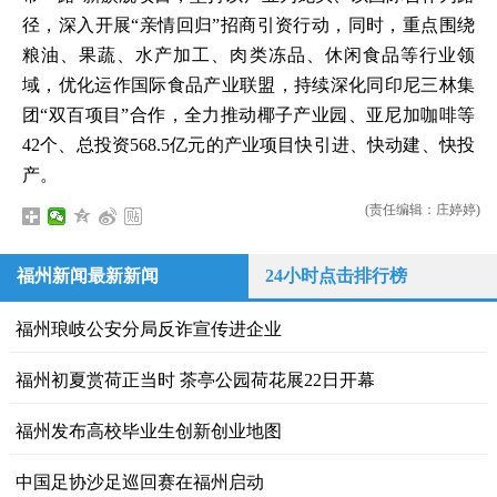
径，深入开展“亲情回归”招商引资行动，同时，重点围绕
粮油、果蔬、水产加工、肉类冻品、休闲食品等行业领
域，优化运作国际食品产业联盟，持续深化同印尼三林集
团“双百项目”合作，全力推动椰子产业园、亚尼加咖啡等
42个、总投资568.5亿元的产业项目快引进、快动建、快投
产。
(责任编辑：庄婷婷)
福州新闻最新新闻
24小时点击排行榜
福州琅岐公安分局反诈宣传进企业
福州初夏赏荷正当时 茶亭公园荷花展22日开幕
福州发布高校毕业生创新创业地图
中国足协沙足巡回赛在福州启动