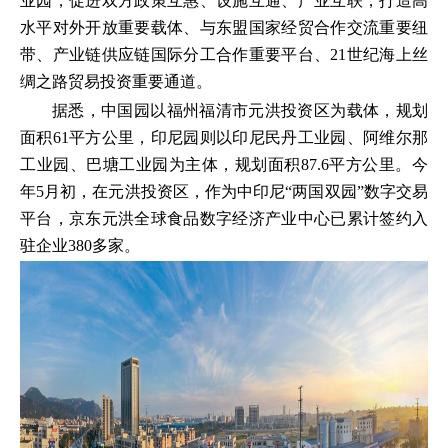
业园，促进双方政策互惠、设施互通、产业互联，打造高
水平对外开放重要载体、与东盟国家经贸合作交流重要纽
带、产业链供应链国际分工合作重要平台、21世纪海上丝
绸之路贸易投资重要通道。
据悉，中国园以福州福清市元洪投资区为载体，规划
面积61平方公里，印尼园则以印尼民丹工业园、阿维尔那
工业园、巴塘工业园为主体，规划面积87.6平方公里。今
年5月初，在元洪投资区，作为中印尼“两国双园”数字交易
平台，京东元洪全球食品数字经济产业中心已累计签约入
驻企业380多家。