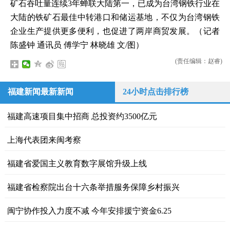
矿石吞吐量连续3年蝉联大陆第一，已成为台湾钢铁行业在
大陆的铁矿石最佳中转港口和储运基地，不仅为台湾钢铁
企业生产提供更多便利，也促进了两岸商贸发展。（记者
陈盛钟 通讯员 傅学宁 林晓雄 文/图）
(责任编辑：赵睿)
福建新闻最新新闻
24小时点击排行榜
福建高速项目集中招商 总投资约3500亿元
上海代表团来闽考察
福建省爱国主义教育数字展馆升级上线
福建省检察院出台十六条举措服务保障乡村振兴
闽宁协作投入力度不减 今年安排援宁资金6.25