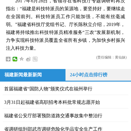
201 7年6月28日，省领导在省科技厅专题调研时再次
指出：“福建是科技特派员的策源地，要坚持好，要继续走
在全国前列。科技特派员工作只能加强，不能有丝毫减
弱。”福建省科技厅党组书记、厅长陈秋立介绍，2019年，
福建将持续推出科技特派员精准服务“三农”发展新机制，
力争实现科技特派员覆盖全省所有乡镇，为加快乡村振兴
注入科技力量。
(责任编辑：黄仙妹)
福建新闻最新新闻
24小时点击排行榜
首届福建省“国防人物”颁奖仪式在福州举行
3月31日起福建省高职招考本科批常规志愿开始
福建省公安厅部署预防道路交通事故集中整治行
省调研组到邵武市调研危险化学品安全生产工作