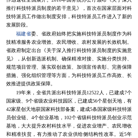
推行科技特派员制度的若干意见》，首次在国家层面对科
技特派员工作做出制度安排，科技特派员工作进入了新的
发展阶段。
福建省
委、省政府始终把实施科技特派员制度作为科
技精准服务农业增效、农民增收、农村发展的长效机制。
省政府制定出台《关于深入推行科技特派员制度的实施意
见》，从创新选派机制、确保精准对接、实施分类扶持、
规范项目管理、落实双创政策、加强宣传表彰、完善保障
措施、强化组织管理等方面，为科技特派员工作高效、长
效推进提供政策保障。
19年来，全省共派出科技特派员12522人，已建成7个
国家级、9个省级农业科技园区，已建成56个星创天地，有
42家星创天地获国家科技部备案，建成5条国家级科技特派
员创业链、4个创业基地，102个省级科技特派员创业示范
基地，大大提升农村科技水平，促进农业增产、农民增收
和精准扶贫，有力推动了农业供给侧结构性改革。近5年