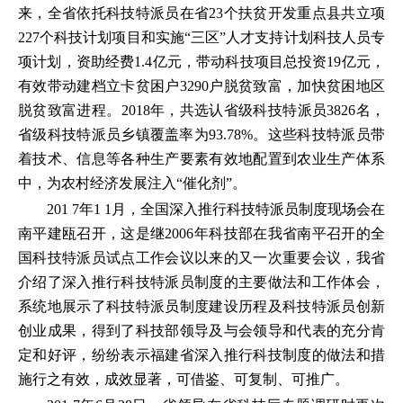
来，全省依托科技特派员在省23个扶贫开发重点县共立项
227个科技计划项目和实施“三区”人才支持计划科技人员专
项计划，资助经费1.4亿元，带动科技项目总投资19亿元，
有效带动建档立卡贫困户3290户脱贫致富，加快贫困地区
脱贫致富进程。2018年，共选认省级科技特派员3826名，
省级科技特派员乡镇覆盖率为93.78%。这些科技特派员带
着技术、信息等各种生产要素有效地配置到农业生产体系
中，为农村经济发展注入“催化剂”。
201 7年1 1月，全国深入推行科技特派员制度现场会在
南平建瓯召开，这是继2006年科技部在我省南平召开的全
国科技特派员试点工作会议以来的又一次重要会议，我省
介绍了深入推行科技特派员制度的主要做法和工作体会，
系统地展示了科技特派员制度建设历程及科技特派员创新
创业成果，得到了科技部领导及与会领导和代表的充分肯
定和好评，纷纷表示福建省深入推行科技制度的做法和措
施行之有效，成效显著，可借鉴、可复制、可推广。