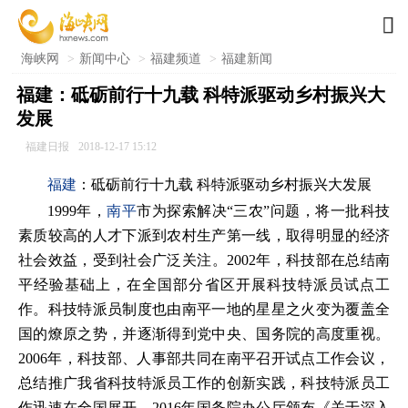

海峡网
>
新闻中心
>
福建频道
>
福建新闻
福建：砥砺前行十九载 科特派驱动乡村振兴大
发展
福建日报
2018-12-17 15:12
福建
：砥砺前行十九载 科特派驱动乡村振兴大发展
1999年，
南平
市为探索解决“三农”问题，将一批科技
素质较高的人才下派到农村生产第一线，取得明显的经济
社会效益，受到社会广泛关注。2002年，科技部在总结南
平经验基础上，在全国部分省区开展科技特派员试点工
作。科技特派员制度也由南平一地的星星之火变为覆盖全
国的燎原之势，并逐渐得到党中央、国务院的高度重视。
2006年，科技部、人事部共同在南平召开试点工作会议，
总结推广我省科技特派员工作的创新实践，科技特派员工
作迅速在全国展开。2016年国务院办公厅颁布《关于深入