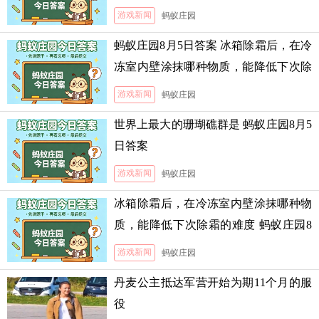
游戏新闻
蚂蚁庄园
蚂蚁庄园8月5日答案 冰箱除霜后，在冷
冻室内壁涂抹哪种物质，能降低下次除
霜的难度
游戏新闻
蚂蚁庄园
世界上最大的珊瑚礁群是 蚂蚁庄园8月5
日答案
游戏新闻
蚂蚁庄园
冰箱除霜后，在冷冻室内壁涂抹哪种物
质，能降低下次除霜的难度 蚂蚁庄园8
月5日答案
游戏新闻
蚂蚁庄园
丹麦公主抵达军营开始为期11个月的服
役