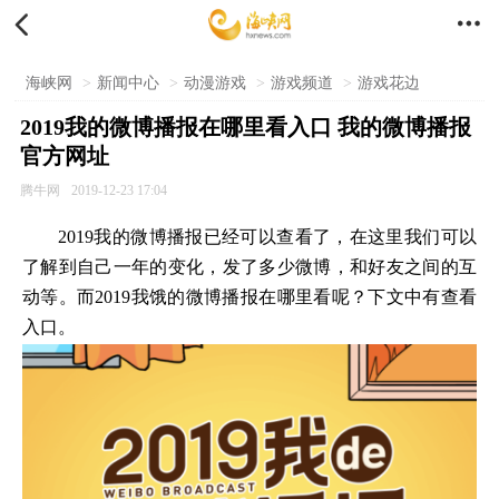


海峡网
>
新闻中心
>
动漫游戏
>
游戏频道
>
游戏花边
2019我的微博播报在哪里看入口 我的微博播报
官方网址
腾牛网
2019-12-23 17:04
2019我的微博播报已经可以查看了，在这里我们可以
了解到自己一年的变化，发了多少微博，和好友之间的互
动等。而2019我饿的微博播报在哪里看呢？下文中有查看
入口。