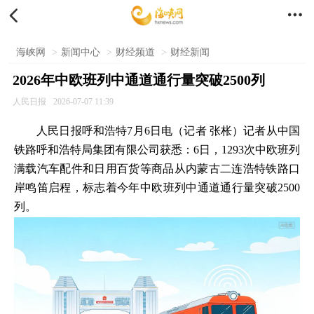


海峡网
>
新闻中心
>
财经频道
>
财经新闻
2026年中欧班列中通道通行量突破2500列
人民日报
2026-07-07 11:39
人民日报呼和浩特7月6日电（记者 张枨）记者从中国
铁路呼和浩特局集团有限公司获悉：6日，1293次中欧班列
满载汽车配件和日用百货等商品从内蒙古二连浩特铁路口
岸鸣笛启程，标志着今年中欧班列中通道通行量突破2500
列。