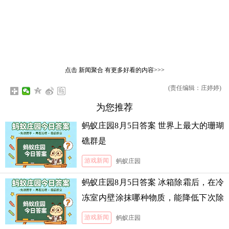
点击
新闻聚合
有更多好看的内容>>>
(责任编辑：庄婷婷)
为您推荐
蚂蚁庄园8月5日答案 世界上最大的珊瑚
礁群是
游戏新闻
蚂蚁庄园
蚂蚁庄园8月5日答案 冰箱除霜后，在冷
冻室内壁涂抹哪种物质，能降低下次除
霜的难度
游戏新闻
蚂蚁庄园