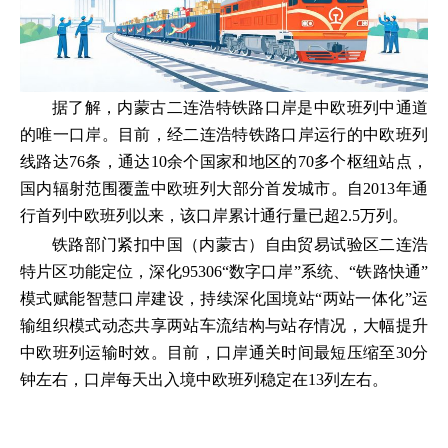
据了解，内蒙古二连浩特铁路口岸是中欧班列中通道
的唯一口岸。目前，经二连浩特铁路口岸运行的中欧班列
线路达76条，通达10余个国家和地区的70多个枢纽站点，
国内辐射范围覆盖中欧班列大部分首发城市。自2013年通
行首列中欧班列以来，该口岸累计通行量已超2.5万列。
铁路部门紧扣中国（内蒙古）自由贸易试验区二连浩
特片区功能定位，深化95306“数字口岸”系统、“铁路快通”
模式赋能智慧口岸建设，持续深化国境站“两站一体化”运
输组织模式动态共享两站车流结构与站存情况，大幅提升
中欧班列运输时效。目前，口岸通关时间最短压缩至30分
钟左右，口岸每天出入境中欧班列稳定在13列左右。