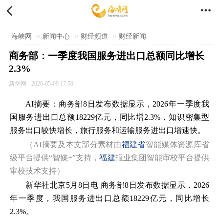


海峡网
>
新闻中心
>
财经频道
>
财经新闻
商务部：一季度我国服务进出口总额同比增长
2.3%
新华网
2026-05-09 17:50
AI摘要：商务部8日发布数据显示，2026年一季度我
国服务进出口总额18229亿元，同比增2.3%，知识密集型
服务出口较快增长，旅行服务和运输服务进出口增速快。
（AI摘要及本文部分素材由
福建省
智能媒体资源库省
级平台提供“智媒+”支持，
福建
报业集团智能审校平台提供
审校技术支持）
新华社北京5月8日电 商务部8日发布数据显示，2026
年一季度，我国服务进出口总额18229亿元，同比增长
2.3%。