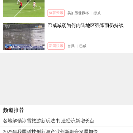
体育资讯
美加墨世界杯
|
挪威
巴威减弱为何内陆地区强降雨仍持续
新闻快讯
台风
|
巴威
频道推荐
各地解锁冰雪旅游新玩法 打造经济新增长点
2025年我国科技创新与产业创新融合发展加快