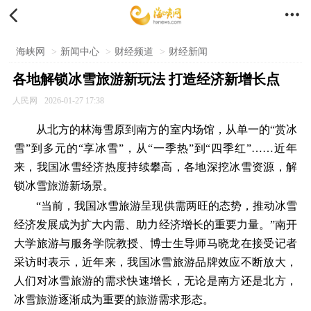


海峡网
>
新闻中心
>
财经频道
>
财经新闻
各地解锁冰雪旅游新玩法 打造经济新增长点
人民网
2026-01-27 17:38
从北方的林海雪原到南方的室内场馆，从单一的“赏冰
雪”到多元的“享冰雪”，从“一季热”到“四季红”……近年
来，我国冰雪经济热度持续攀高，各地深挖冰雪资源，解
锁冰雪旅游新场景。
“当前，我国冰雪旅游呈现供需两旺的态势，推动冰雪
经济发展成为扩大内需、助力经济增长的重要力量。”南开
大学旅游与服务学院教授、博士生导师马晓龙在接受记者
采访时表示，近年来，我国冰雪旅游品牌效应不断放大，
人们对冰雪旅游的需求快速增长，无论是南方还是北方，
冰雪旅游逐渐成为重要的旅游需求形态。