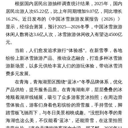
根据国内居民出游抽样调查统计结果，2025年，国内
居民出游人次65.22亿，比上年同期增加9.07亿，同比增长
16.2%。近日发布的《中国冰雪旅游发展报告（2026）》
显示，经综合测算，预计2025—2026冬季，中国冰雪旅游
休闲人数将达3.6亿人次，冰雪旅游休闲收入有望达4500亿
元。
当前，人们愈发追求旅行“体验感”。在新雪季，各地
纷纷上新冰雪旅游产品、推动业态融合，打造多种冰雪旅
游新场景，以多元供给丰富人们的游玩体验，带动冰雪消
费多元发展。
在青海，青海湖景区围绕“蓝冰+”冬季品牌体系，优化
产品供给，提升服务品质。在青海湖南岸，层层叠叠的冰
堆顺着湖岸线铺展，吸引了众多游客赏冰拍照；在周边滑
雪体验点，游客们身着色彩缤纷的滑雪服，手持雪仗，脚
踏雪板飞驰而下，与冬日美景相映成趣。“没想到冬季的青
海湖也这么美，不仅能看‘蓝冰’，还能滑雪，在这里拍照