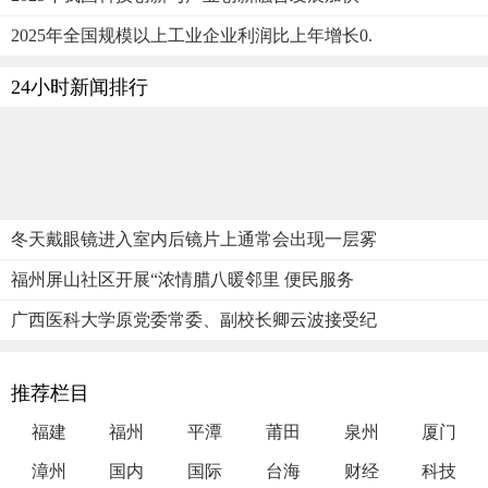
2025年全国规模以上工业企业利润比上年增长0.
24小时新闻排行
冬天戴眼镜进入室内后镜片上通常会出现一层雾
福州屏山社区开展“浓情腊八暖邻里 便民服务
广西医科大学原党委常委、副校长卿云波接受纪
推荐栏目
福建
福州
平潭
莆田
泉州
厦门
漳州
国内
国际
台海
财经
科技