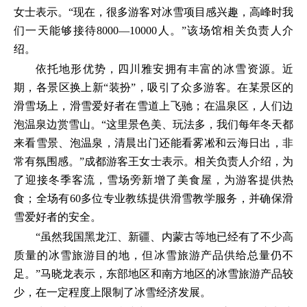
女士表示。“现在，很多游客对冰雪项目感兴趣，高峰时我
们一天能够接待8000—10000人。”该场馆相关负责人介
绍。
依托地形优势，四川雅安拥有丰富的冰雪资源。近
期，各景区换上新“装扮”，吸引了众多游客。在某景区的
滑雪场上，滑雪爱好者在雪道上飞驰；在温泉区，人们边
泡温泉边赏雪山。“这里景色美、玩法多，我们每年冬天都
来看雪景、泡温泉，清晨出门还能看雾凇和云海日出，非
常有氛围感。”成都游客王女士表示。相关负责人介绍，为
了迎接冬季客流，雪场旁新增了美食屋，为游客提供热
食；全场有60多位专业教练提供滑雪教学服务，并确保滑
雪爱好者的安全。
“虽然我国黑龙江、新疆、内蒙古等地已经有了不少高
质量的冰雪旅游目的地，但冰雪旅游产品供给总量仍不
足。”马晓龙表示，东部地区和南方地区的冰雪旅游产品较
少，在一定程度上限制了冰雪经济发展。