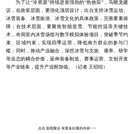
为了让“冷资源”持续迸发强劲的“热效应”，马晓龙建
议，在政策层面，要强化顶层设计，出台支持冰雪运动、
冰雪装备、冰雪旅游、冰雪文化的具体政策，完善要素保
障；在技术层面，要聚焦智能造雪、节能控温等关键技
术，布局室内冰雪场馆与数字模拟体验项目，突破季节约
束、区域约束，实现四季运营，降低南方群众的参与门
槛；同时，推动产业融合，深挖冰雪与文旅、康养、研学
等业态的耦合价值，延伸装备制造、赛事运营、文创开发
等产业链条，提升产业附加值。（记者 王绍绍）
点击
新闻聚合
有更多好看的内容>>>