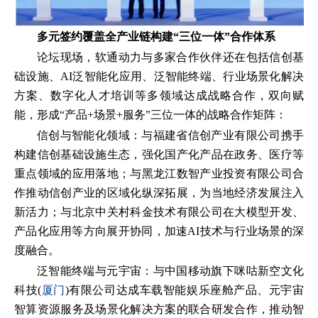
多元签约覆盖全产业链构建“三位一体”合作体系
论坛现场，软通动力与多家合作伙伴还在包括信创基
础设施、AI泛智能化应用、泛智能终端、行业场景化解决
方案、数字化人才培训等多领域达成战略合作，双向赋
能，形成“产品+场景+服务”三位一体的战略合作矩阵：
信创与智能化领域：与福建省信创产业有限公司携手
构建信创基础设施生态，强化国产化产品在政务、医疗等
重点领域的应用落地；与黑龙江数智产业投资有限公司合
作推动信创产业的区域化纵深拓展，为当地经济发展注入
新活力；与北京中关村科金技术有限公司在大模型开发、
产品化应用等方向展开协同，加速AI技术与行业场景的深
度融合。
泛智能终端与元宇宙：与中国移动旗下咪咕新空文化
科技(
厦门
)有限公司达成车载智能娱乐座舱产品、元宇宙
智算资源服务及场景化解决方案的联合研发合作，推动智