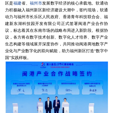
区是
福建
省、
福州市
发展数字经济的核心承载地。软通动
力积极融入福州新区新经济建设大潮中，签约现场，软通
动力与福州市长乐区人民政府、香港青年科技联合会、福
建新东湖科技园开发有限公司正式签署闽港产业合作协
议，标志着其在东南市场的战略布局进入新阶段。根据协
议，各方将在数字技术创新、数字化人才培养、数字产业
生态构建等领域展开深度协作，共同推动闽港两地数字产
业化与产业数字化的双向赋能，助力福州新区打造“数字中
国”实践样板。