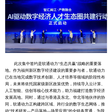
此次集中签约是软通动力“生态共赢”战略的重要落
地。作为福州新区数字经济建设的重要参与者，软通动力
已在当地完成数字技术创新、人才培养等领域的阶段性布
局，未来将依托国家级新区政策优势，持续导入云计算、
人工智能、信创等核心技术能力，助力福建打造数字经济
发展高地。同时，通过与香港及东北、华北等地伙伴的协
同，软通动力正构建跨区域、跨行业的数字生态网络，推
动“技术研发—产品落地—场景应用”的全链条贯通，为我