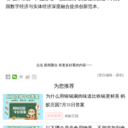
国数字经济与实体经济深度融合提供创新范本。
点击
新闻聚合
有更多好看的内容>>>
(责任编辑：易初)
为您推荐
为什么用铜锅涮肉味道比铁锅更鲜美 蚂
蚁庄园7月31日答案
游戏新闻
蚂蚁庄园
以下哪个是非食用物质，不能添加到食