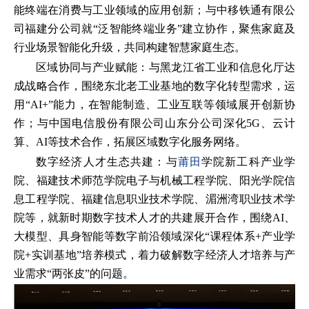
能终端在消费与工业领域的应用创新；与中移铁通有限公
司福建分公司就“泛智能终端业务”建立协作，聚焦家庭及
行业场景智能化升级，共同构建智慧家庭生态。
区域协同与产业赋能：与黑龙江省工业和信息化厅达
成战略合作，围绕东北老工业基地的数字化转型需求，运
用“AI+”能力，在智能制造、工业互联等领域展开创新协
作；与中国电信股份有限公司山东分公司深化5G、云计
算、AI等技术合作，拓展区域数字化服务网络。
数字经济人才生态共建：与
莆田
学院新工科产业学
院、福建技术师范学院电子与机械工程学院、阳光学院信
息工程学院、福建信息职业技术学院、湄洲湾职业技术学
院等，就新时期数字技术人才的共建展开合作，围绕AI、
大模型、具身智能等数字前沿领域深化“课程体系+产业学
院+实训基地”培养模式，着力破解数字经济人才培养与产
业需求“两张皮”的问题。