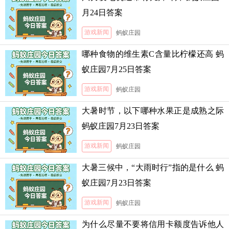
月24日答案
游戏新闻
蚂蚁庄园
哪种食物的维生素C含量比柠檬还高 蚂
蚁庄园7月25日答案
游戏新闻
蚂蚁庄园
大暑时节，以下哪种水果正是成熟之际
蚂蚁庄园7月23日答案
游戏新闻
蚂蚁庄园
大暑三候中，“大雨时行”指的是什么 蚂
蚁庄园7月23日答案
游戏新闻
蚂蚁庄园
为什么尽量不要将信用卡额度告诉他人