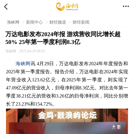


海峡网
>
新闻中心
>
财经频道
>
财经新闻
万达电影发布2024年报 游戏营收同比增长超
50% 25年第一季度利润8.3亿
海峡网
2025-04-29 08:03
海峡网
讯 4月29日，万达电影发布2024年年度报告和
2025年第一季度报告。报告介绍，万达电影在2024年实现
年营业收入123.62亿元，在2025年第一季度，则实现了
47.09亿元的营业收入，归母净利润8.3亿元。对比去年第一
季度38.21亿元的营收和3.26亿的归母净利润，同比分别增
长了23.23%和154.72%。