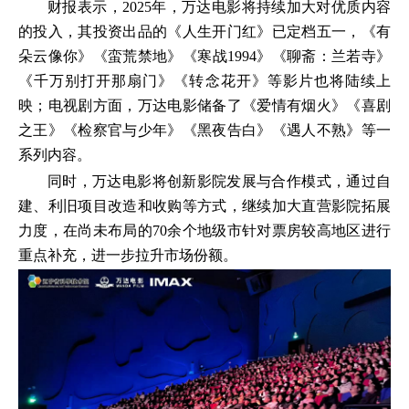
财报表示，2025年，万达电影将持续加大对优质内容
的投入，其投资出品的《人生开门红》已定档五一，《有
朵云像你》《蛮荒禁地》《寒战1994》《聊斋：兰若寺》
《千万别打开那扇门》《转念花开》等影片也将陆续上
映；电视剧方面，万达电影储备了《爱情有烟火》《喜剧
之王》《检察官与少年》《黑夜告白》《遇人不熟》等一
系列内容。
同时，万达电影将创新影院发展与合作模式，通过自
建、利旧项目改造和收购等方式，继续加大直营影院拓展
力度，在尚未布局的70余个地级市针对票房较高地区进行
重点补充，进一步拉升市场份额。