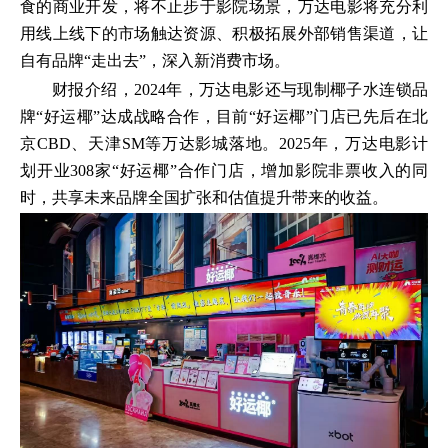
食的商业开发，将不止步于影院场景，万达电影将充分利
用线上线下的市场触达资源、积极拓展外部销售渠道，让
自有品牌“走出去”，深入新消费市场。
财报介绍，2024年，万达电影还与现制椰子水连锁品
牌“好运椰”达成战略合作，目前“好运椰”门店已先后在北
京CBD、天津SM等万达影城落地。2025年，万达电影计
划开业308家“好运椰”合作门店，增加影院非票收入的同
时，共享未来品牌全国扩张和估值提升带来的收益。