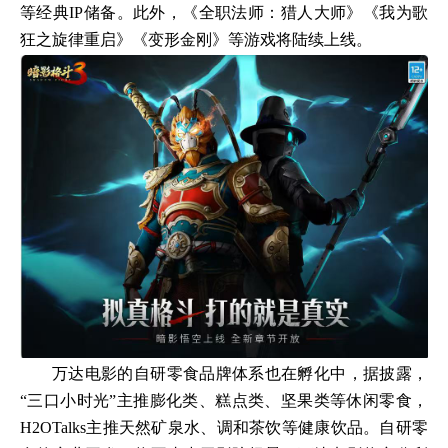
等经典IP储备。此外，《全职法师：猎人大师》《我为歌
狂之旋律重启》《变形金刚》等游戏将陆续上线。
万达电影的自研零食品牌体系也在孵化中，据披露，
“三口小时光”主推膨化类、糕点类、坚果类等休闲零食，
H2OTalks主推天然矿泉水、调和茶饮等健康饮品。自研零