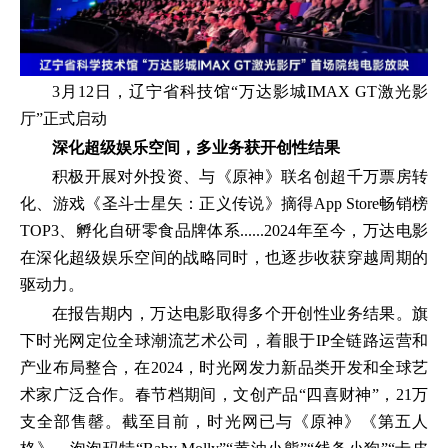
3月12日，辽宁省科技馆“万达影城IMAX GT激光影
厅”正式启动
深化超级娱乐空间，多业务获开创性结果
积极开展对外投资、与《原神》联名创超千万票房转
化、游戏《圣斗士星矢：正义传说》摘得App Store畅销榜
TOP3、孵化自研零食品牌体系......2024年至今，万达电影
在深化超级娱乐空间的战略同时，也逐步收获穿越周期的
驱动力。
在报告期内，万达电影取得多个开创性业务结果。旗
下时光网定位全球潮流艺术公司，着眼于IP全链路运营和
产业布局整合，在2024，时光网发力新品类开发和全球艺
术家广泛合作。春节档期间，文创产品“四喜财神”，21万
支全部售罄。截至目前，时光网已与《原神》《第五人