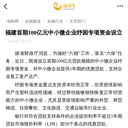


海峡网
>
金融频道
>
金融行业
>
主管部门
福建首期100亿元中小微企业纾困专项资金设立
2020-05-22 14:32
据省财政厅消息，为做好“六稳”工作，落实“六保”任
务，近日，我省设立首期100亿元贷款规模的中小微企业纾
困专项资金，对中小微企业提供1年期的优惠贷款，支持企
业复工复产达产。
纾困专项资金重点支持原本经营正常，但受疫情影响
而产生暂时流动性困难，经过帮扶能够较快恢复正常经营
能力的中小微企业，尤其是受疫情影响严重的外贸、商贸
物流、住宿餐饮、文化旅游、交通运输等行业企业。
银行对符合贷款支持条件的企业提供利率不超过1年期
贷款市场报价利率（LPR）加50个基点的优惠贷款。