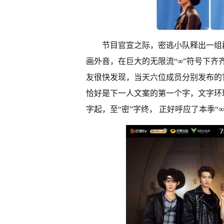
节目官宣之际，密逃小队释出一组
画外音，在巨大的无限流“∞”符号下
友很快发现，当天六位成员分别发布的
恰好是下一人文案的第一个字，文字环
字起，至“密”字终， 正好呼应了本季“