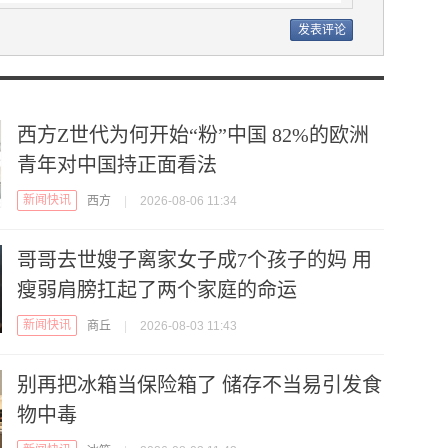
西方Z世代为何开始“粉”中国 82%的欧洲
青年对中国持正面看法
新闻快讯
西方
|
2026-08-06 11:34
哥哥去世嫂子离家女子成7个孩子的妈 用
瘦弱肩膀扛起了两个家庭的命运
新闻快讯
商丘
|
2026-08-03 11:43
别再把冰箱当保险箱了 储存不当易引发食
物中毒