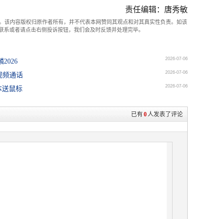
责任编辑：唐秀敏
。该内容版权归原作者所有，并不代表本网赞同其观点和对其真实性负责。如该
com联系或者请点击右侧投诉按钮，我们会及时反馈并处理完毕。
2026-07-06
2026
2026-07-06
视频通话
2026-07-06
本送鼠标
已有
0
人发表了评论