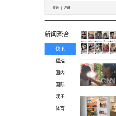
登录
|
注册
新闻聚合
快讯
福建
国内
国际
娱乐
体育