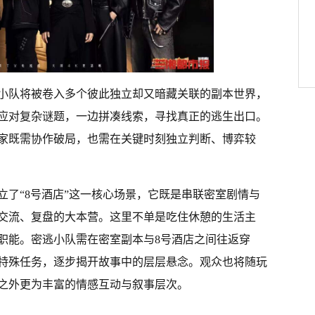
小队将被卷入多个彼此独立却又暗藏关联的副本世界，
应对复杂谜题，一边拼凑线索，寻找真正的逃生出口。
家既需协作破局，也需在关键时刻独立判断、博弈较
立了“8号酒店”这一核心场景，它既是串联密室剧情与
交流、复盘的大本营。这里不单是吃住休憩的生活主
职能。密逃小队需在密室副本与8号酒店之间往返穿
特殊任务，逐步揭开故事中的层层悬念。观众也将随玩
之外更为丰富的情感互动与叙事层次。