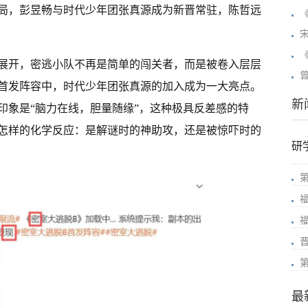
局，彭昱畅与时代少年团张真源成为新晋常驻，陈哲远
展开，密逃小队不再是简单的闯关者，而是被卷入层层
首发阵容中，时代少年团张真源的加入成为一大亮点。
新
印象是“脑力在线，胆量随缘”，这种极具反差感的特
怎样的化学反应：是解谜时的神助攻，还是被惊吓时的
研
最