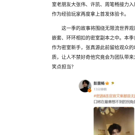
室老朋友大张伟、许凯、周笔畅接力入
作为经验玩家再度拿上首发体验卡。
这一季的故事将围绕无限流世界观
嵌套、环环相扣的密室副本之中。本季
作为密室新手，张真源此前留给观众的
质，让人不禁好奇他究竟会为团队带来
笑点担当？