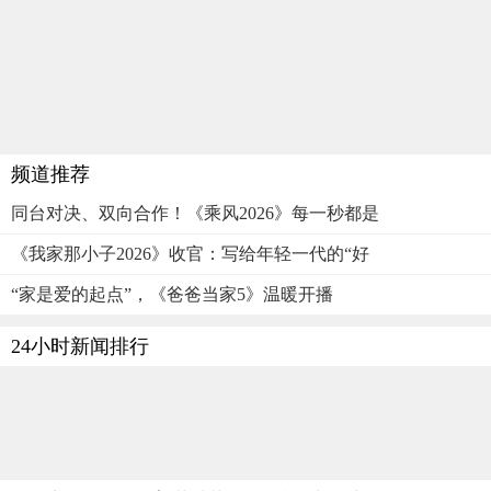
频道推荐
同台对决、双向合作！《乘风2026》每一秒都是
《我家那小子2026》收官：写给年轻一代的“好
“家是爱的起点”，《爸爸当家5》温暖开播
24小时新闻排行