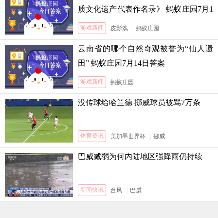
质文化遗产代表作名录》 蚂蚁庄园7月1
3日答案
游戏新闻
皮影戏
|
蚂蚁庄园
云南省的哪个自然奇观被誉为“仙人遗
田” 蚂蚁庄园7月14日答案
游戏新闻
蚂蚁庄园
没传球给哈兰德 挪威球员被骂7万条
体育资讯
美加墨世界杯
|
挪威
巴威减弱为何内陆地区强降雨仍持续
新闻快讯
台风
|
巴威