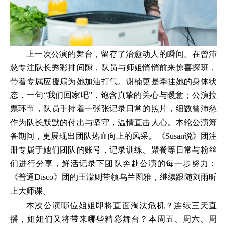
上一次公演的舞台，留存了治愈动人的瞬间。在曾沛
慈专注队长秀彩排间隙，队员与师姐悄悄前来惊喜探班，
带着专属应援扇为她加油打气。谢楠更是牵挂她的身体状
态，一句“我们回家吧”，饱含真挚的关心与暖意；公演拉
票环节，队员手持着一张张记录日常的照片，细数曾沛慈
作为队长默默的付出与坚守，温情直击人心。本轮公演筹
备期间，更展现出团队热血向上的风采。《Susan说》团注
册专属于她们团队的账号，记录训练、聚餐等日常与粉丝
们进行分享，鲜活记录下团队奔赴公演的每一步努力；
《普通Disco》团的王濛则带领乌兰图雅，继续跟随刘雨昕
上大师课。
本次公演哪位姐姐即将直面淘汰危机？连续三天直
播，姐姐们又将带来哪些精彩舞台？本周五、周六、周