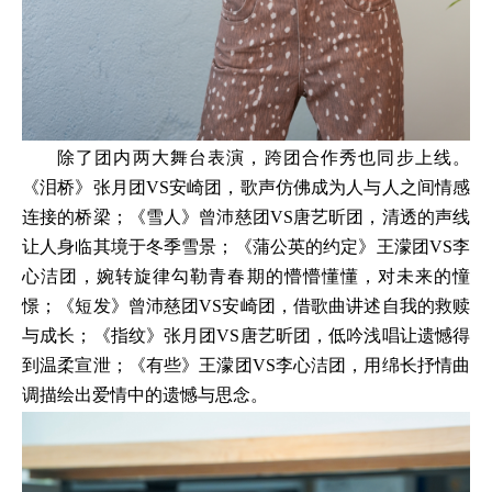
除了团内两大舞台表演，跨团合作秀也同步上线。
《泪桥》张月团VS安崎团，歌声仿佛成为人与人之间情感
连接的桥梁；《雪人》曾沛慈团VS唐艺昕团，清透的声线
让人身临其境于冬季雪景；《蒲公英的约定》王濛团VS李
心洁团，婉转旋律勾勒青春期的懵懵懂懂，对未来的憧
憬；《短发》曾沛慈团VS安崎团，借歌曲讲述自我的救赎
与成长；《指纹》张月团VS唐艺昕团，低吟浅唱让遗憾得
到温柔宣泄；《有些》王濛团VS李心洁团，用绵长抒情曲
调描绘出爱情中的遗憾与思念。