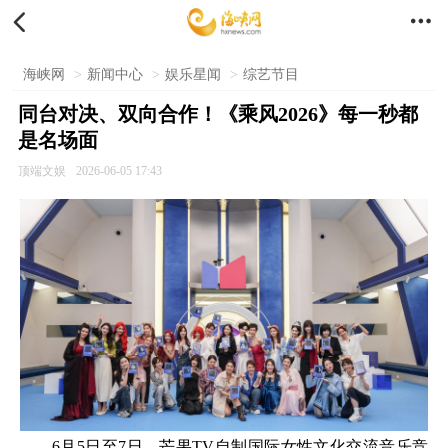


海峡网
>
新闻中心
>
娱乐星闻
>
综艺节目
同台对决、双向合作！《乘风2026》每一秒都
是名场面
顶端文娱
2026-06-05 17:43
6月5日至7日，芒果TV自制国际女性文化交流音乐竞