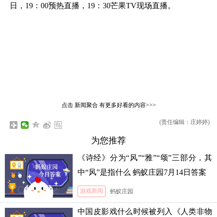
日，19：00预热直播，19：30芒果TV现场直播。
点击
新闻聚合
有更多好看的内容>>>
(责任编辑：庄婷婷)
为您推荐
《诗经》分为“风”“雅”“颂”三部分，其
中“风”是指什么 蚂蚁庄园7月14日答案
游戏新闻
蚂蚁庄园
中国皮影戏什么时候被列入《人类非物