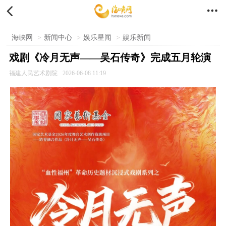


海峡网
>
新闻中心
>
娱乐星闻
>
娱乐新闻
戏剧《冷月无声——吴石传奇》完成五月轮演
福建人民艺术剧院
2026-06-08 11:19