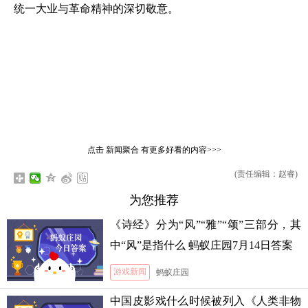
统一大业与革命精神的深切敬意。
点击
新闻聚合
有更多好看的内容>>>
(责任编辑：赵睿)
为您推荐
《诗经》分为“风”“雅”“颂”三部分，其
中“风”是指什么 蚂蚁庄园7月14日答案
游戏新闻
蚂蚁庄园
中国皮影戏什么时候被列入《人类非物