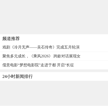
频道推荐
戏剧《冷月无声——吴石传奇》完成五月轮演
聚焦多元成长，《乘风2026》 跨龄对话展现女
儒意电影“梦想电影院”走进于都 开启“长征
24小时新闻排行