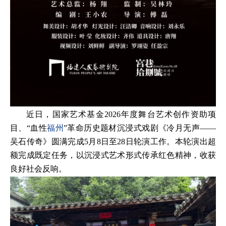
近日，国家艺术基金2026年度舞台艺术创作资助项
目、“血性
福州
”革命历史题材沉浸式戏剧《冷月无声——
吴石传奇》圆满完成5月8日至28日轮演工作。本轮演出超
额完成既定任务，以沉浸式艺术形式传承红色精神，收获
良好社会反响。