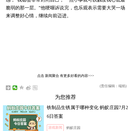
脆弱的那一层。”他哽咽诉说完，也乐观表示需要大哭一场
来调整好心情，继续向前迈进。
点击
新闻聚合
有更多好看的内容>>>
(责任编辑：端焰)
为您推荐
铁制品生锈属于哪种变化 蚂蚁庄园7月2
6日答案
游戏新闻
蚂蚁庄园