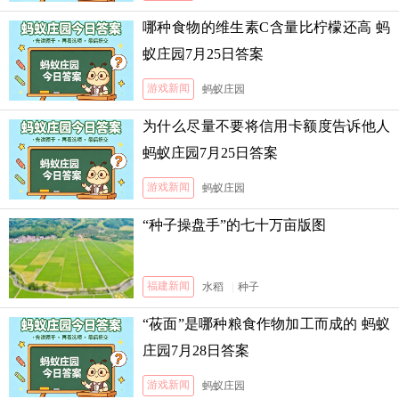
哪种食物的维生素C含量比柠檬还高 蚂
蚁庄园7月25日答案
游戏新闻
蚂蚁庄园
为什么尽量不要将信用卡额度告诉他人
蚂蚁庄园7月25日答案
游戏新闻
蚂蚁庄园
“种子操盘手”的七十万亩版图
福建新闻
水稻
|
种子
“莜面”是哪种粮食作物加工而成的 蚂蚁
庄园7月28日答案
游戏新闻
蚂蚁庄园