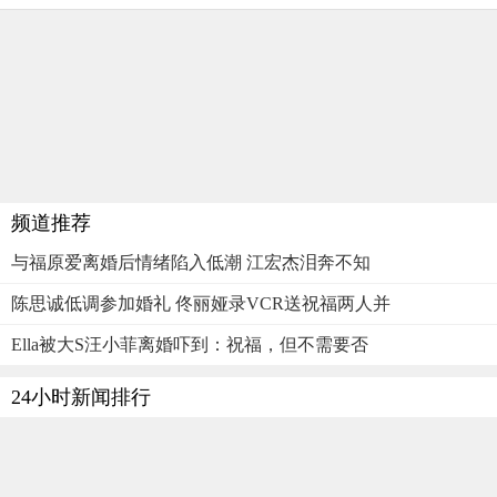
频道推荐
与福原爱离婚后情绪陷入低潮 江宏杰泪奔不知
陈思诚低调参加婚礼 佟丽娅录VCR送祝福两人并
Ella被大S汪小菲离婚吓到：祝福，但不需要否
24小时新闻排行