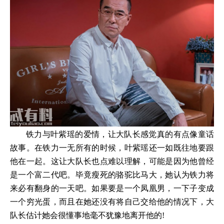
铁力与叶紫瑶的爱情，让大队长感觉真的有点像童话
故事。在铁力一无所有的时候，叶紫瑶还一如既往地要跟
他在一起。这让大队长也点难以理解，可能是因为他曾经
是一个富二代吧。毕竟瘦死的骆驼比马大，她认为铁力将
来必有翻身的一天吧。如果要是一个凤凰男，一下子变成
一个穷光蛋，而且在她还没有将自己交给他的情况下，大
队长估计她会很懂事地毫不犹豫地离开他的!