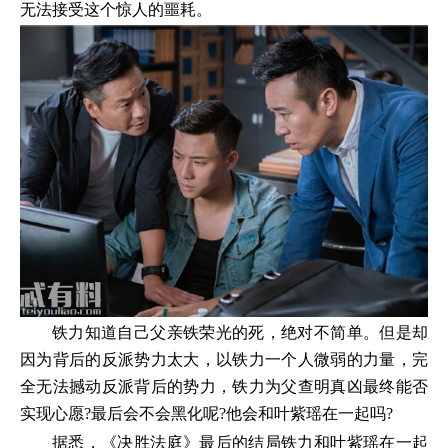
无法接受这个惊人的噩耗。
铁力知道自己父亲铁荣光的死，绝对不简单。但是却
因为背后的反派势力太大，以铁力一个人微弱的力量，完
全无法撼动反派背后的势力，铁力为父查明真凶最终能否
实现心愿?最后会不会黑化呢?他会和叶紫瑶在一起吗?
据悉，《决胜法庭》最后的结局铁力和叶紫瑶在一起