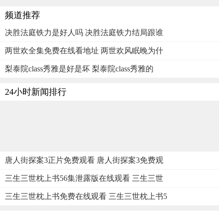
频道推荐
决胜法庭铁力是好人吗 决胜法庭铁力结局跟谁
两世欢全集免费在线看地址 两世欢风眠晚为什
梨泰院class秀雅是好是坏 梨泰院class秀雅的
24小时新闻排行
唐人街探案3正片免费观看 唐人街探案3免费观
三生三世枕上书56集泄露版在线观看 三生三世
三生三世枕上书免费在线观看 三生三世枕上书5