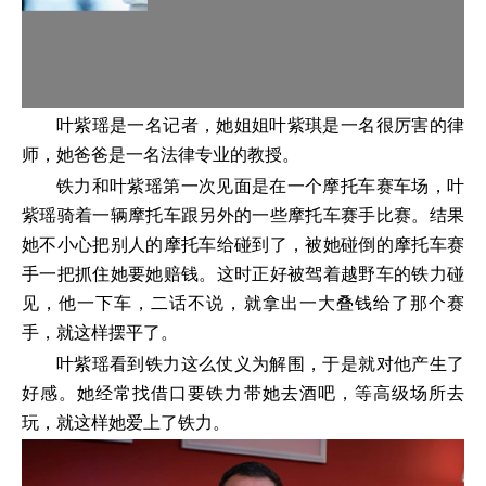
叶紫瑶是一名记者，她姐姐叶紫琪是一名很厉害的律
师，她爸爸是一名法律专业的教授。
铁力和叶紫瑶第一次见面是在一个摩托车赛车场，叶
紫瑶骑着一辆摩托车跟另外的一些摩托车赛手比赛。结果
她不小心把别人的摩托车给碰到了，被她碰倒的摩托车赛
手一把抓住她要她赔钱。这时正好被驾着越野车的铁力碰
见，他一下车，二话不说，就拿出一大叠钱给了那个赛
手，就这样摆平了。
叶紫瑶看到铁力这么仗义为解围，于是就对他产生了
好感。她经常找借口要铁力带她去酒吧，等高级场所去
玩，就这样她爱上了铁力。