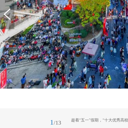
趁着“五一”假期，“十大优秀高
1
/13
好山好水推介给全国游客！