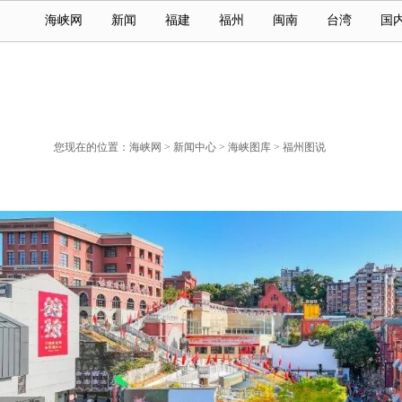
海峡网
新闻
福建
福州
闽南
台湾
国
您现在的位置：
海峡网
>
新闻中心
>
海峡图库
>
福州图说