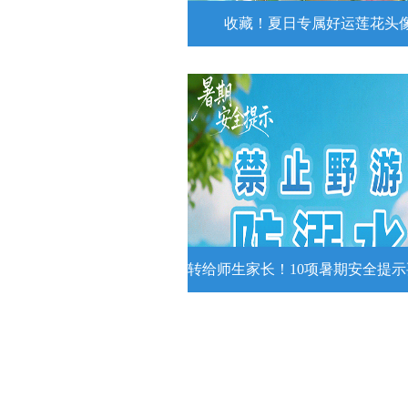
收藏！夏日专属好运莲花头
收藏！夏日专属好运莲花
夏日专属好运莲花头像！
详情
转给师生家长！10项暑期安全提
转给师生家长！10项暑期安全
牢记
转给师生家长！10项暑期安全提示