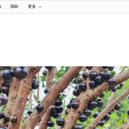
内
国际
更多