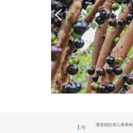
潘渡镇的壹心果果树
1
/9