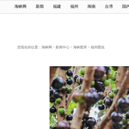
海峡网
新闻
福建
福州
闽南
台湾
国
您现在的位置：
海峡网
>
新闻中心
>
海峡图库
>
福州图说