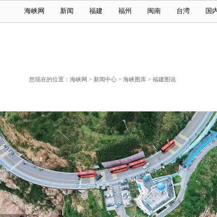
海峡网
新闻
福建
福州
闽南
台湾
国
您现在的位置：
海峡网
>
新闻中心
>
海峡图库
>
福建图说