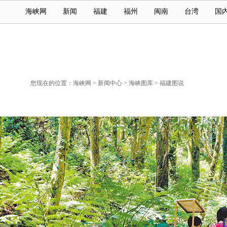
海峡网
新闻
福建
福州
闽南
台湾
国
您现在的位置：
海峡网
>
新闻中心
>
海峡图库
>
福建图说