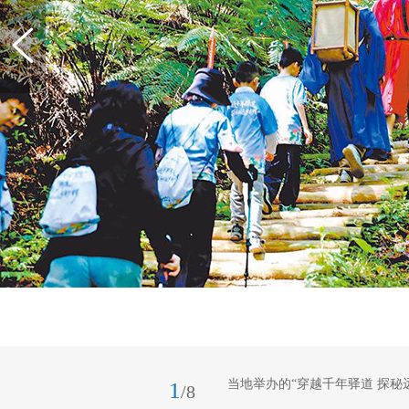
当地举办的“穿越千年驿道 探秘
1
/8