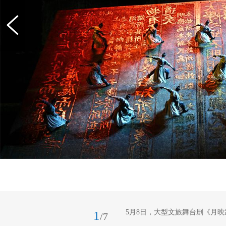
5月8日，大型文旅舞台剧《月映
1
/7