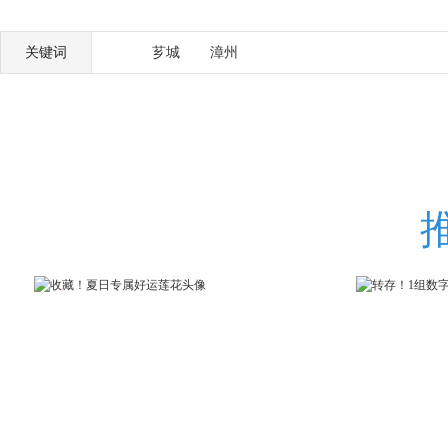
关键词
芗城
漳州