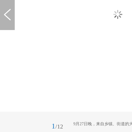
9月27日晚，来自乡镇、街道的
1
/12
勇 摄