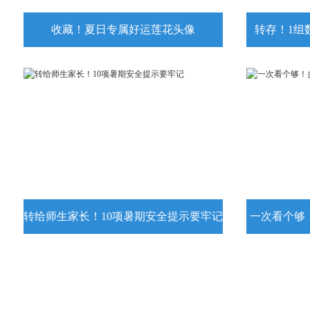
收藏！夏日专属好运莲花头像
转存！1组
收藏！夏日专属好运莲花头像
转存！1组
夏日专属好运莲花头像！
7月15日，
况发布。一
详情
转给师生家长！10项暑期安全提示要牢记
一次看个够
转给师生家长！10项暑期安全提示要
一次看个够
牢记