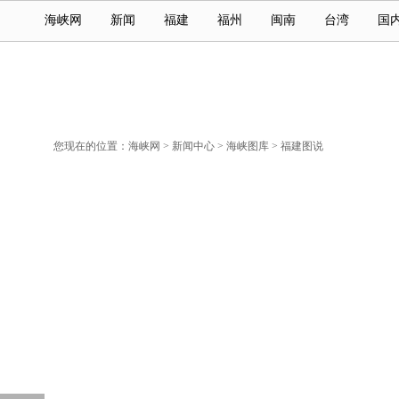
海峡网
新闻
福建
福州
闽南
台湾
国
您现在的位置：
海峡网
>
新闻中心
>
海峡图库
>
福建图说