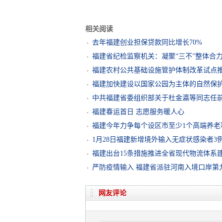
相关阅读
去年福建创业担保贷款同比增长70%
福建省纪检监察机关：凝聚“三不”整体合
福建农村公共基础设施管护体制改革试点
福建加快建设以国家公园为主体的自然保
中共福建省委组织部关于杜金瀛等同志任
福建春运首日 志愿服务暖人心
福建今年力争每个设区市至少1个高端养老
1月28日福建新增境外输入无症状感染者3
福建出台15条措施推进全省现代物流体系
严防疫情输入 福建省派驻河南入境口岸第
网友评论