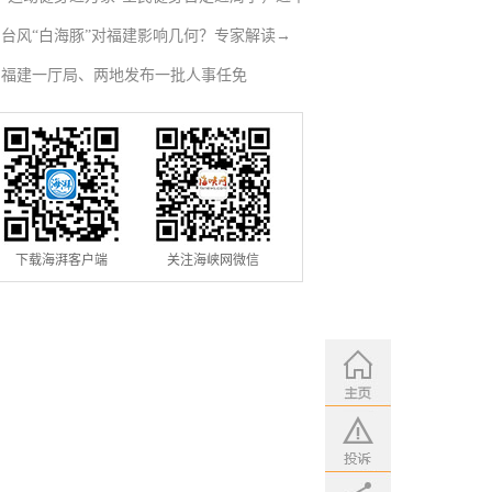
台风“白海豚”对福建影响几何？专家解读→
人徒步云端
福建一厅局、两地发布一批人事任免
下载海湃客户端
关注海峡网微信