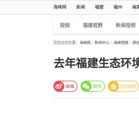
海峡网
新闻
福建
福州
闽
视频
福建视野
新闻视频
您现在的位置：
海峡网
>
新闻中心
>
海峡视频
>
原
去年福建生态环