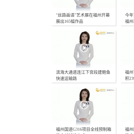
“丝路画语”艺术展在福州开幕
今年
展出165幅作品
福州
滨海大通道连江下宫段建鲍鱼
福州
快速运输路
积2
福州国道G316项目全线预制箱
福州