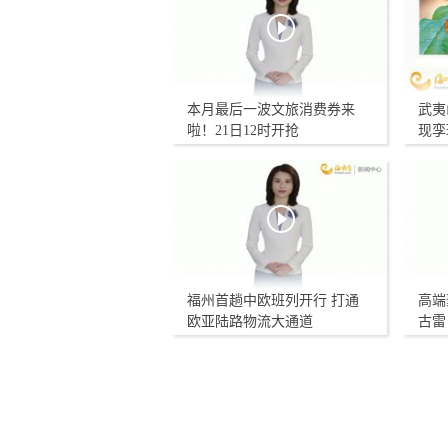
本月最后一波文旅消费券来
武夷
啦！21日12时开抢
现孪
福州首趟中欧班列开行 打通
高端
欧亚陆路物流大通道
古雷