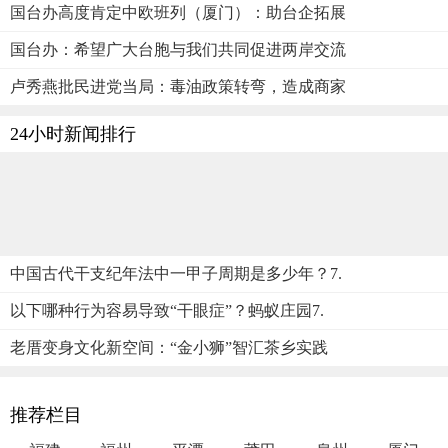
国台办高度肯定中欧班列（厦门）：助台企拓展
国台办：希望广大台胞与我们共同促进两岸交流
卢秀燕批民进党当局：毒油政策转弯，造成商家
24小时新闻排行
中国古代干支纪年法中一甲子周期是多少年？7.
以下哪种行为容易导致“干眼症”？蚂蚁庄园7.
老厝变身文化新空间：“金小狮”智汇茶乡实践
推荐栏目