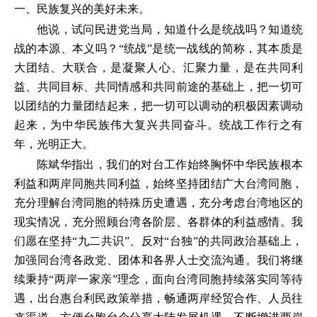
一、民族复兴的美好未来。
他说，试问民进党当局，知道什么是统战吗？知道统
战的本源、本义吗？“统战”是统一战线的简称，其本质是
大团结、大联合，是凝聚人心、汇聚力量，是在共同利
益、共同目标、共同情感和共同前途的基础上，把一切可
以团结的力量团结起来，把一切可以调动的积极因素调动
起来，为中华民族伟大复兴共同奋斗。统战工作行之有
年，光明正大。
陈斌华指出，我们的对台工作始终胸怀中华民族根本
利益和两岸同胞共同利益，始终坚持团结广大台湾同胞，
充分理解台湾同胞的特殊历史遭遇，充分考虑台湾地区的
现实情况，充分照顾台湾各阶层、各群体的利益感情。我
们愿在坚持“九二共识”、反对“台独”的共同政治基础上，
加强同台湾各政党、团体和各界人士交流沟通。我们将继
续秉持“两岸一家亲”理念，面向台湾同胞持续落实同等待
遇，出台惠台利民政策举措，畅通两岸经贸合作、人员往