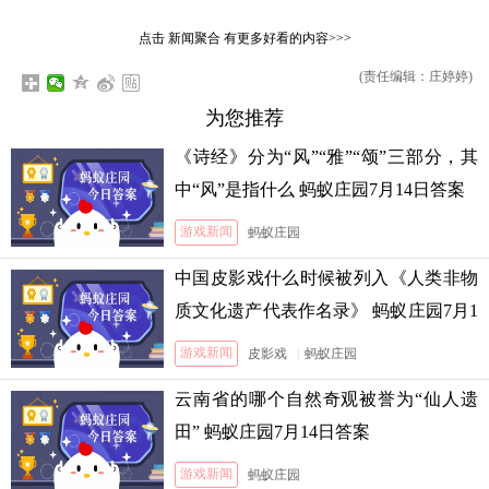
点击
新闻聚合
有更多好看的内容>>>
(责任编辑：庄婷婷)
为您推荐
《诗经》分为“风”“雅”“颂”三部分，其
中“风”是指什么 蚂蚁庄园7月14日答案
游戏新闻
蚂蚁庄园
中国皮影戏什么时候被列入《人类非物
质文化遗产代表作名录》 蚂蚁庄园7月1
3日答案
游戏新闻
皮影戏
|
蚂蚁庄园
云南省的哪个自然奇观被誉为“仙人遗
田” 蚂蚁庄园7月14日答案
游戏新闻
蚂蚁庄园