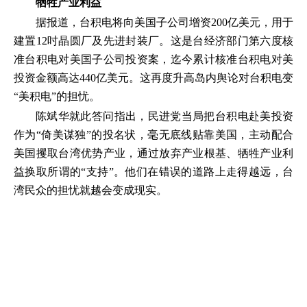
牺牲产业利益
据报道，台积电将向美国子公司增资200亿美元，用于
建置12吋晶圆厂及先进封装厂。这是台经济部门第六度核
准台积电对美国子公司投资案，迄今累计核准台积电对美
投资金额高达440亿美元。这再度升高岛内舆论对台积电变
“美积电”的担忧。
陈斌华就此答问指出，民进党当局把台积电赴美投资
作为“倚美谋独”的投名状，毫无底线贴靠美国，主动配合
美国攫取台湾优势产业，通过放弃产业根基、牺牲产业利
益换取所谓的“支持”。他们在错误的道路上走得越远，台
湾民众的担忧就越会变成现实。