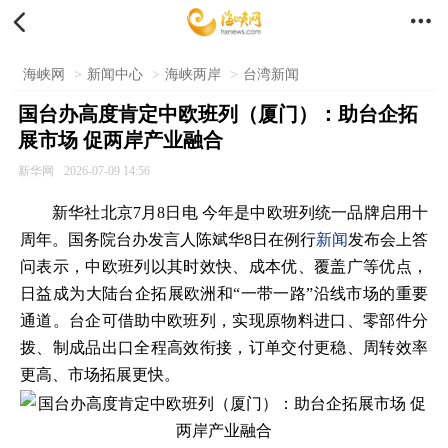


海峡网
>
新闻中心
>
海峡两岸
>
台湾新闻
国台办高度肯定中欧班列（厦门）：助台企拓
展市场 促两岸产业融合
新华网
2026-07-09 14:56
新华社北京7月8日电 今年是中欧班列统一品牌启用十
周年。国务院台办发言人陈斌华8日在例行
新闻
发布会上答
问表示，中欧班列以其时效快、成本优、覆盖广等优点，
日益成为大陆台企拓展欧洲和“一带一路”沿线市场的重要
通道。台企可借助中欧班列，实现原物料进口、零部件分
拨、制成品出口全程高效衔接，订单交付更稳、周转效率
更高、市场拓展更快。