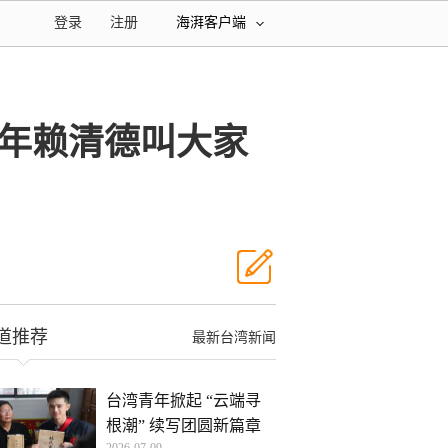
登录
注册
海湃客户端
当年赖清德叫大家
道推荐
最新台湾新闻
台湾青年掀起 “云端寻
根潮” 续写团圆新篇章