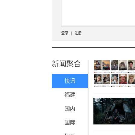
登录
|
注册
新闻聚合
快讯
福建
国内
国际