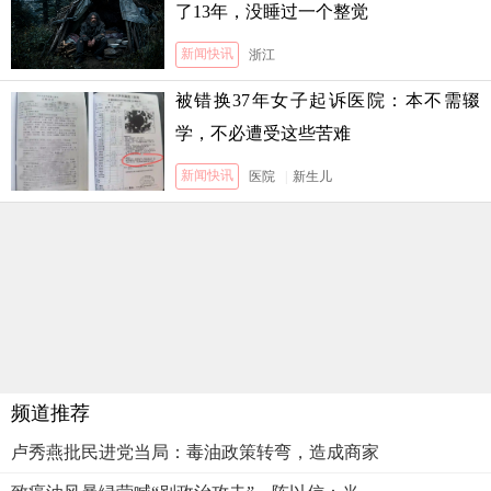
了13年，没睡过一个整觉
新闻快讯
浙江
被错换37年女子起诉医院：本不需辍
学，不必遭受这些苦难
新闻快讯
医院
|
新生儿
频道推荐
卢秀燕批民进党当局：毒油政策转弯，造成商家