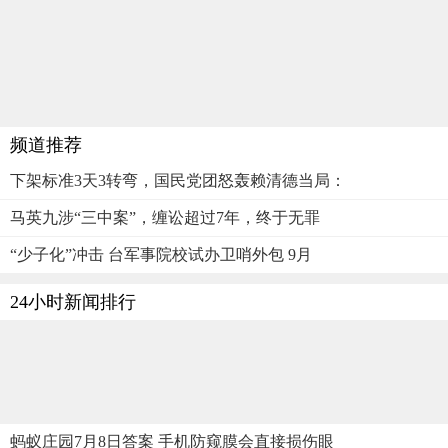
频道推荐
下架标准3天3转弯，国民党团怒轰赖清德当局：
马英九涉“三中案”，缠讼超过7年，终于无罪
“少子化”冲击 台军事院校试办卫哨外包 9月
24小时新闻排行
蚂蚁庄园7月8日答案 手机防窥膜会直接损伤眼