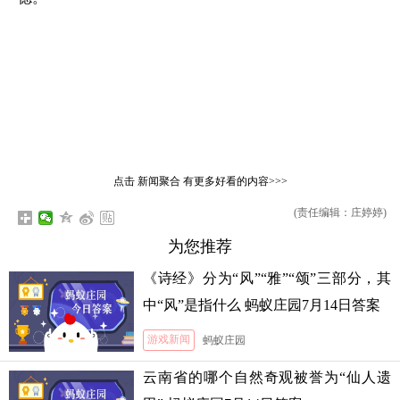
点击
新闻聚合
有更多好看的内容>>>
(责任编辑：庄婷婷)
为您推荐
《诗经》分为“风”“雅”“颂”三部分，其
中“风”是指什么 蚂蚁庄园7月14日答案
游戏新闻
蚂蚁庄园
云南省的哪个自然奇观被誉为“仙人遗