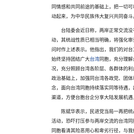
同情感和共同前途的基础上，把一切可
动起来，为中华民族伟大复兴共同奋斗
台陆委会近日称，两岸正常交流没
动，其统战性质已相当明确，将强化审
问时作上述表示。他指出，我们的对台
始终坚持团结广大
台湾
同胞，充分理解
况，充分照顾台湾各阶层、各群体的利益
政治基础上，加强同台湾各政党、团体
念，面向台湾同胞持续落实同等待遇，
渠道，方便台胞台企分享大陆发展机遇
陈斌华表示，民进党当局一再把统
活动，恐吓打压参与两岸交流的台湾同
同胞看清其险恶用心和卑劣行径，与我