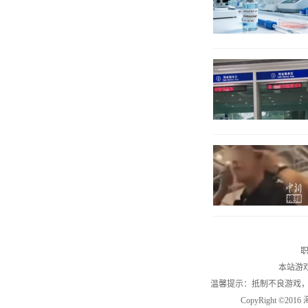
职
本站游
温馨提示：抵制不良游戏
CopyRight ©2