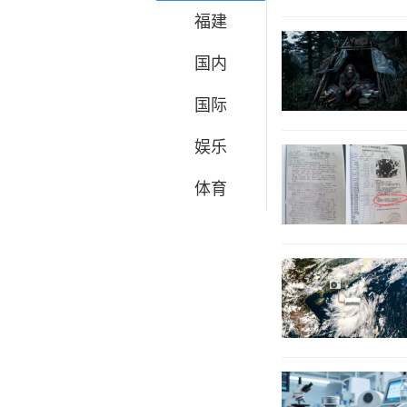
福建
国内
国际
娱乐
体育