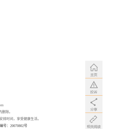
om
内删除。
安排时间，享受健康生活。
：20070802号