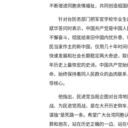
不断增进同胞亲情福祉，共同创造祖国
针对台防务部门把军官学校毕业生的
斌华答问时表示，中国共产党是中国人
不懈奋斗，彻底结束旧中国内忧外患、
民当家作主的新中国，仅用几十年时间
快速发展和社会长期稳定两大奇迹，取
年历史上最恢宏的史诗。中国共产党始
命，始终保持着同人民群众的血肉联系
导核心。
他指出，民进党当局企图对台湾地区
战、为民进党而战，是在大开历史倒车
谋独”是死路一条。希望广大台湾同胞认
葬和炮灰，站在历史正确的一边、站在