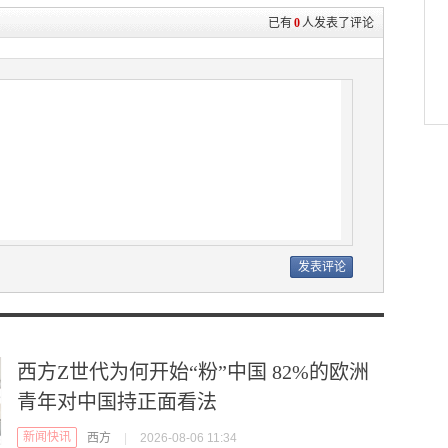
已有
0
人发表了评论
西方Z世代为何开始“粉”中国 82%的欧洲
青年对中国持正面看法
新闻快讯
西方
|
2026-08-06 11:34