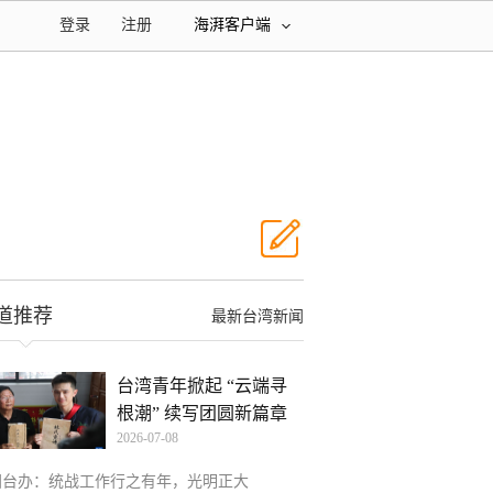
登录
注册
海湃客户端
道推荐
最新台湾新闻
台湾青年掀起 “云端寻
根潮” 续写团圆新篇章
2026-07-08
国台办：统战工作行之有年，光明正大