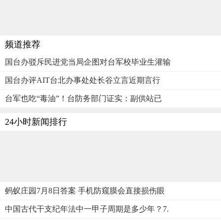
频道推荐
国台办驳斥民进党当局企图对台军校毕业生灌输
国台办评AIT台北办事处处长谷立言近期言行
台军也吃“毒油”！台防务部门证实：副供站已
24小时新闻排行
蚂蚁庄园7月8日答案 手机防窥膜会直接损伤眼
中国古代干支纪年法中一甲子周期是多少年？7.